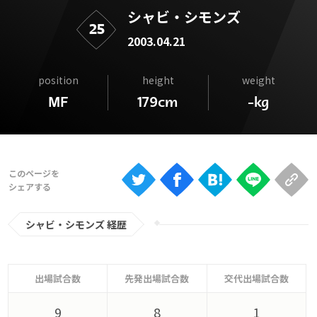
Ranking
シャビ・シモンズ
25
大会について
2003.04.21
About
position
height
weight
MF
179cm
-kg
視聴方法
iOS Apps
Android
シャビ・シモンズ 経歴
Web
ABEMAの視聴について
TV
出場試合数
先発出場試合数
交代出場試合数
9
8
1