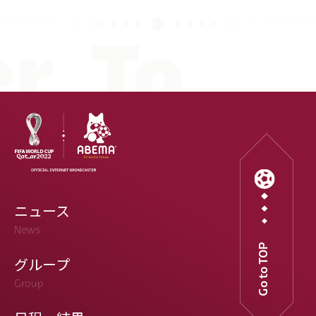
ニュース
News
Go to TOP
グループ
Group