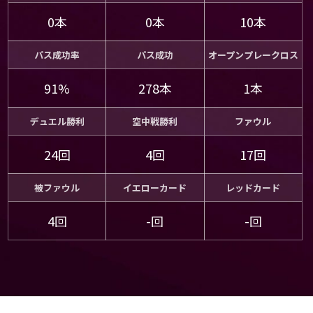
0本
0本
10本
パス成功率
パス成功
オープンプレークロス
91%
278本
1本
デュエル勝利
空中戦勝利
ファウル
24回
4回
17回
被ファウル
イエローカード
レッドカード
4回
-回
-回