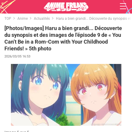
TOP
Anime
Actualités
Haru a bien grandi... Découverte du synopsis et
[Photos/Images] Haru a bien grandi... Découverte
du synopsis et des images de l'épisode 9 de « You
Can’t Be in a Rom-Com with Your Childhood
Friends! » 5th photo
2026/03/05 16:53