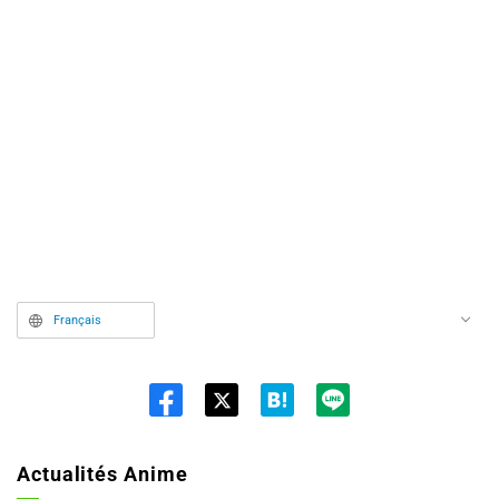
Français
Twit
ter
Actualités Anime