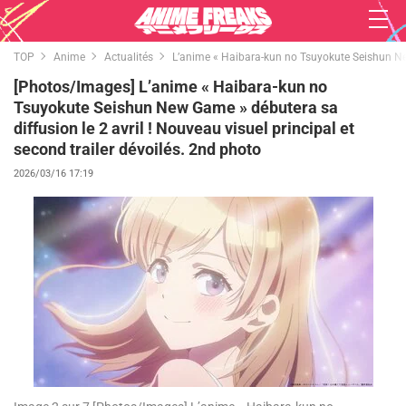
TOP
Anime
Actualités
L’anime « Haibara-kun no Tsuyokute Seishun New 
[Photos/Images] L’anime « Haibara-kun no
Tsuyokute Seishun New Game » débutera sa
diffusion le 2 avril ! Nouveau visuel principal et
second trailer dévoilés. 2nd photo
2026/03/16 17:19