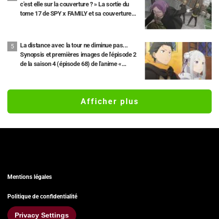
c'est elle sur la couverture ? » La sortie du
tome 17 de SPY x FAMILY et sa couverture
avec « Madame Tonitrus » font le buzz.
La distance avec la tour ne diminue pas...
Synopsis et premières images de l'épisode 2
de la saison 4 (épisode 68) de l'anime «
Re:Zero - Starting Life in Another World »
Afficher plus
Mentions légales
Politique de confidentialité
Privacy Settings