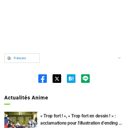
Français
Twit
ter
Actualités Anime
« Trop fort ! », « Trop fort en dessin ! » :
acclamations pour l'illustration d'ending du