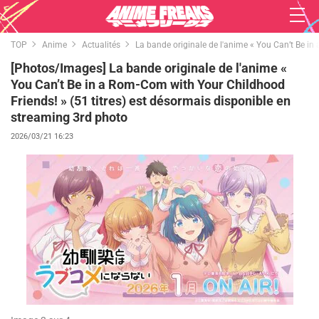
TOP
Anime
Actualités
La bande originale de l'anime « You Can’t Be in
[Photos/Images] La bande originale de l'anime «
You Can’t Be in a Rom-Com with Your Childhood
Friends! » (51 titres) est désormais disponible en
streaming 3rd photo
2026/03/21 16:23