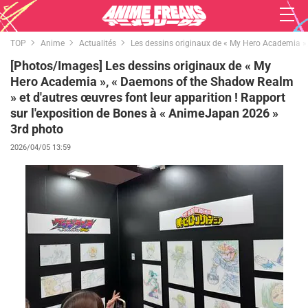
TOP
Anime
Actualités
Les dessins originaux de « My Hero Academia »,
[Photos/Images] Les dessins originaux de « My
Hero Academia », « Daemons of the Shadow Realm
» et d'autres œuvres font leur apparition ! Rapport
sur l'exposition de Bones à « AnimeJapan 2026 »
3rd photo
2026/04/05 13:59