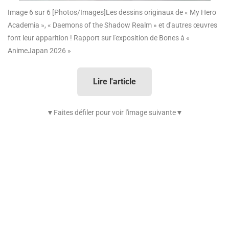
Image 6 sur 6
[Photos/Images]Les dessins originaux de « My Hero
Academia », « Daemons of the Shadow Realm » et d'autres œuvres
font leur apparition ! Rapport sur l'exposition de Bones à «
AnimeJapan 2026 »
Lire l'article
▼Faites défiler pour voir l'image suivante▼