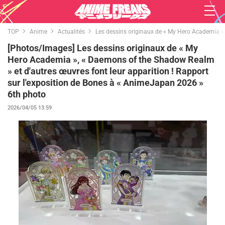
TOP
Anime
Actualités
Les dessins originaux de « My Hero Academia »,
[Photos/Images] Les dessins originaux de « My
Hero Academia », « Daemons of the Shadow Realm
» et d'autres œuvres font leur apparition ! Rapport
sur l'exposition de Bones à « AnimeJapan 2026 »
6th photo
2026/04/05 13:59