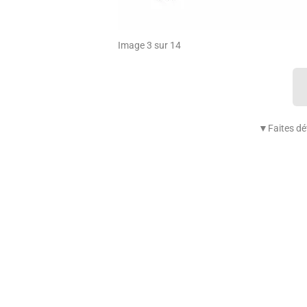
Image 3 sur 14
▼Faites déf