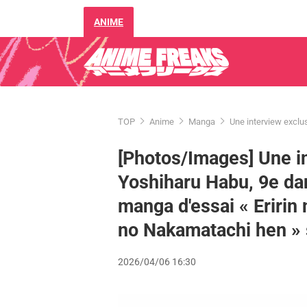
ANIME
TOP
Anime
Manga
Une interview exclu
[Photos/Images] Une i
Yoshiharu Habu, 9e da
manga d'essai « Eririn 
no Nakamatachi hen » s
2026/04/06 16:30