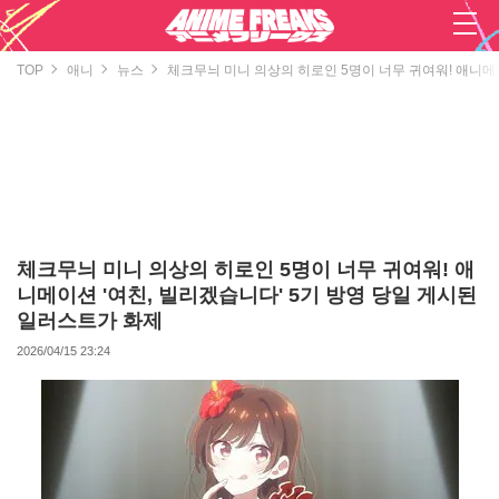
TOP
애니
뉴스
체크무늬 미니 의상의 히로인 5명이 너무 귀여워! 애니메이
체크무늬 미니 의상의 히로인 5명이 너무 귀여워! 애
니메이션 '여친, 빌리겠습니다' 5기 방영 당일 게시된
일러스트가 화제
2026/04/15 23:24