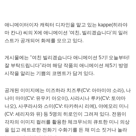
애니메이터이자 캐릭터 디자인을 맡고 있는 kappe(히라야
마 칸나) 씨의 X에 애니메이션 '여친, 빌리겠습니다'의 일러
스트가 공개되어 화제를 모으고 있다.
게시물에는 "여친 빌리겠습니다 애니메이션 5기! 오늘부터!
잘 부탁드립니다"라며 해당 작품의 애니메이션 제5기 방영
시작을 알리는 기쁨의 코멘트가 담겨 있다.
공개된 이미지에는 미즈하라 치즈루(CV: 아마미야 소라), 나
나미 마미(CV: 유우키 아오이), 사라시나 루카(CV: 토야마
나오), 사쿠라사와 스미(CV: 타카하시 리에), 야에모리 미니
(CV: 세리자와 유) 등 5명의 히로인이 그려져 있다. 전원이
각자의 이미지 컬러를 활용한 체크무늬의 큐트한 미니 의상
을 입고 레트로한 전화기 수화기를 든 채 미소 짓거나 놀라