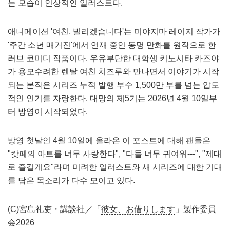
는 모습이 인상적인 일러스트다.
애니메이션 '여친, 빌리겠습니다'는 미야지마 레이지 작가가
'주간 소년 매거진'에서 연재 중인 동명 만화를 원작으로 한
러브 코미디 작품이다. 우유부단한 대학생 키노시타 카즈야
가 용모수려한 렌탈 여친 치즈루와 만나면서 이야기가 시작
되는 본작은 시리즈 누적 발행 부수 1,500만 부를 넘는 압도
적인 인기를 자랑한다. 대망의 제5기는 2026년 4월 10일부
터 방영이 시작되었다.
방영 첫날인 4월 10일에 올라온 이 포스트에 대해 팬들은
"캇페의 아트를 너무 사랑한다", "다들 너무 귀여워---", "제대
로 즐길게요"라며 미려한 일러스트와 새 시리즈에 대한 기대
를 담은 목소리가 다수 모이고 있다.
(C)宮島礼吏・講談社／「
彼女、お借りします
」製作委員
会2026