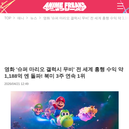
TOP
애니
뉴스
영화 '슈퍼 마리오 갤럭시 무비' 전 세계 흥행 수익 약 1,18
영화 '슈퍼 마리오 갤럭시 무비' 전 세계 흥행 수익 약
1,188억 엔 돌파! 북미 3주 연속 1위
2026/04/21 12:49