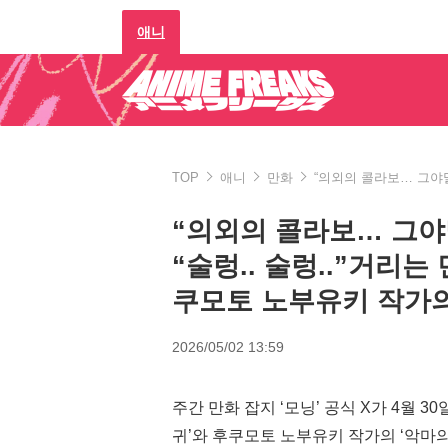
애니
TOP
애니
만화
“의외의 콜라보… 그야말
“의외의 콜라보… 그야
“술렁.. 술렁..”거리는
쿠모토 노부유키 작가의
2026/05/02 13:59
주간 만화 잡지 ‘모닝’ 공식 X가 4월 3
귀’와 후쿠모토 노부유키 작가의 ‘악마