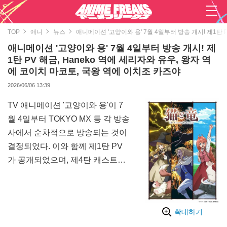
TOP
애니
뉴스
애니메이션 '고양이와 용' 7월 4일부터 방송 개시! 제1탄 
애니메이션 '고양이와 용' 7월 4일부터 방송 개시! 제
1탄 PV 해금, Haneko 역에 세리자와 유우, 왕자 역
에 코이치 마코토, 국왕 역에 이치조 카즈야
2026/06/06 13:39
TV 애니메이션 '고양이와 용'이 7
월 4일부터 TOKYO MX 등 각 방송
사에서 순차적으로 방송되는 것이
결정되었다. 이와 함께 제1탄 PV
가 공개되었으며, 제4탄 캐스트로
Haneko 역을 세리자와 유우, 왕자
역을 코이치 마코토, 국왕 역을 이
치조 카즈야가 맡는 것이 밝혀졌
확대하기
다.