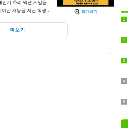
인기 추리 액션 게임을
 뛰어난 재능을 지닌 학생들
확대하기
학원 생활을 펼치는 데스게
더보기