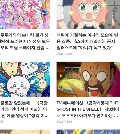
 루루카와의 손가락 걸기 샷
더위에 기절하는 아냐의 모습에 반
 명탐정 프리큐어! > 성우 토우
응 집중, 《스파이 패밀리》 공지
나오의 드림 스테이지 관람 보
일러스트에 "아냐가 녹고 있다"
W 아르카나다" 반응
07
2026/08/06
 줄로만 알았는데… 《극장
TV 애니메이션 《공각기동대 THE
카와: 인어 섬의 비밀》 영
GHOST IN THE SHELL》 제3화에
 전 예습 영상이 "생각 이상
서 오오츠카 아키오가 연기하는 마
혹하다", "노동 얘기뿐이
레스 대령 등장! 캐스트 코멘트 &
06
2026/08/06
며 갭에 놀라는 목소리
엔드 카드 공개