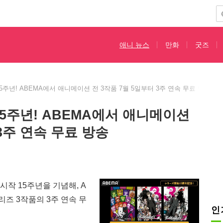
애니 뉴스
만화
굿즈
주년! ABEMA에서 애니메이션 전 3작품 7월 5일부터 3주 연속 무료 방송
5주년! ABEMA에서 애니메이션
 3주 연속 무료 방송
작 15주년을 기념해, A
리즈 3작품의 3주 연속 무
인