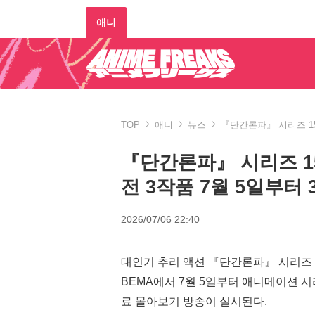
애니
TOP
애니
뉴스
『단간론파』 시리즈 15
『단간론파』 시리즈 1
전 3작품 7월 5일부터
2026/07/06 22:40
대인기 추리 액션 『단간론파』 시리즈 시
BEMA에서 7월 5일부터 애니메이션 시
료 몰아보기 방송이 실시된다.