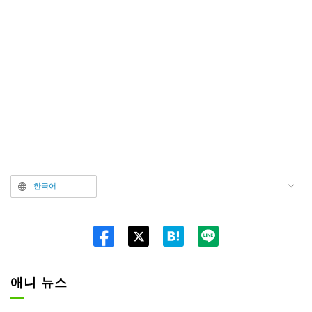
한국어
Twitt
er
애니 뉴스