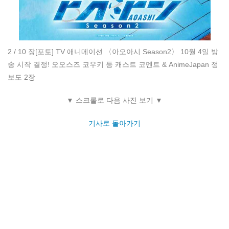
2 / 10 장
[포토] TV 애니메이션 〈아오아시 Season2〉 10월 4일 방
송 시작 결정! 오오스즈 코우키 등 캐스트 코멘트 & AnimeJapan 정
보도 2장
▼ 스크롤로 다음 사진 보기 ▼
기사로 돌아가기