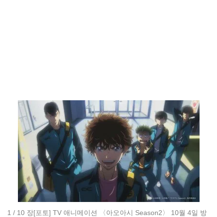
1 / 10 장
[포토] TV 애니메이션 〈아오아시 Season2〉 10월 4일 방