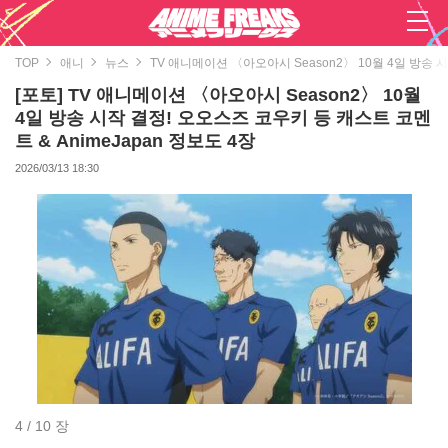
TOP
애니
뉴스
TV 애니메이션 〈아오아시 Season2〉 10월 4일 방송 시
[포토] TV 애니메이션 〈아오아시 Season2〉 10월
4일 방송 시작 결정! 오오스즈 코우키 등 캐스트 코멘
트 & AnimeJapan 정보도 4장
2026/03/13 18:30
4 / 10 장