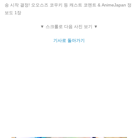
송 시작 결정! 오오스즈 코우키 등 캐스트 코멘트 & AnimeJapan 정
보도 1장
▼ 스크롤로 다음 사진 보기 ▼
기사로 돌아가기