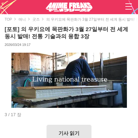
TOP
애니
굿즈
의 우키요에 목판화가 3월 27일부터 전 세계 동시 발매!
[포토] 의 우키요에 목판화가 3월 27일부터 전 세계
동시 발매! 전통 기술과의 융합 3장
2026/03/24 19:17
3 / 17 장
기사 읽기