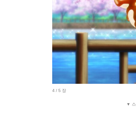
4 / 5 장
▼ 