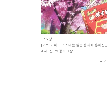
1 / 5 장
[포토] 메이드 스즈메는 일본 음식에 흥미진진!
& 제2탄 PV 공개! 1장
▼ 