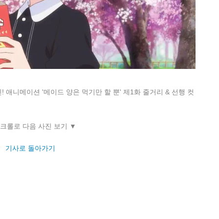
 애니메이션 '메이드 양은 먹기만 할 뿐' 제1화 줄거리 & 선행 컷
스크롤로 다음 사진 보기 ▼
기사로 돌아가기