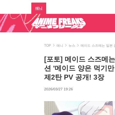
애니
TOP
애니
뉴스
메이드 스즈메는 일본 음
[포토] 메이드 스즈메
션 '메이드 양은 먹기만 
제2탄 PV 공개! 3장
2026/03/27 19:26