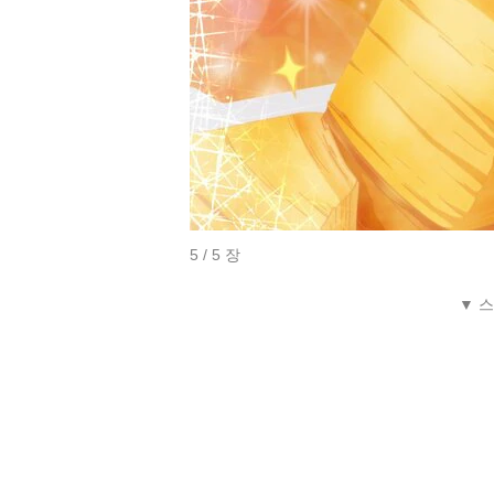
5 / 5 장
▼ 