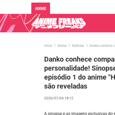
ANIME
Início
Anime
Notícias
Danko conhece co
Danko conhece compan
personalidade! Sinops
episódio 1 do anime "
são reveladas
2026/07/04 18:12
A sinopse e as imagens exclusivas do 