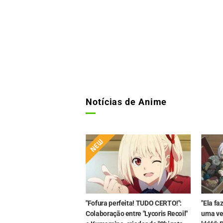
Notícias de Anime
"Fofura perfeita! TUDO CERTO!":
"Ela fa
Colaboração entre "Lycoris Recoil"
uma ve