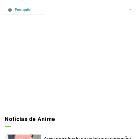
Português
Notícias de Anime
Anya derretendo no calor gera comoção: