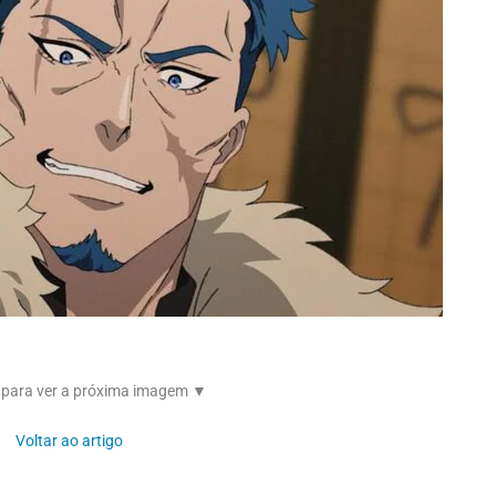
 para ver a próxima imagem ▼
Voltar ao artigo