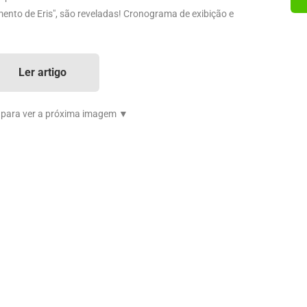
amento de Eris", são reveladas! Cronograma de exibição e
Ler artigo
 para ver a próxima imagem ▼