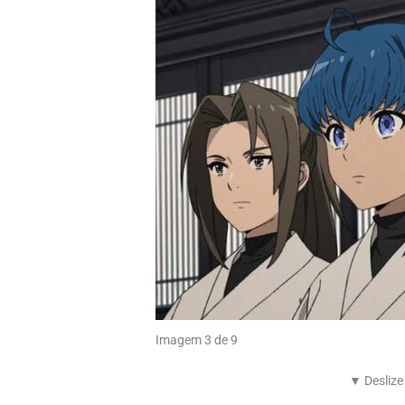
Imagem 3 de 9
▼ Deslize