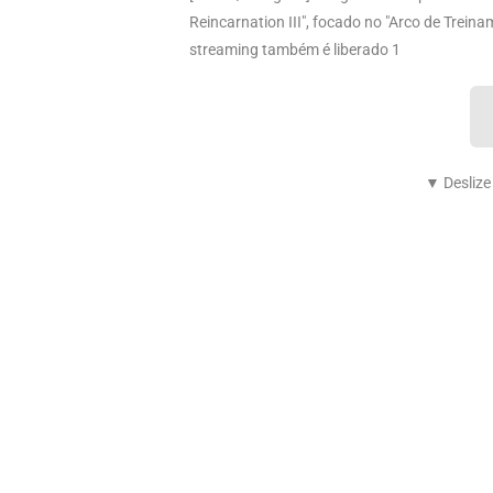
Reincarnation III", focado no "Arco de Trein
streaming também é liberado 1
▼ Deslize