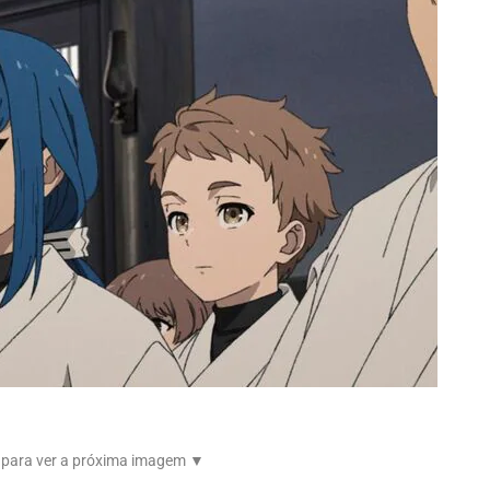
 para ver a próxima imagem ▼