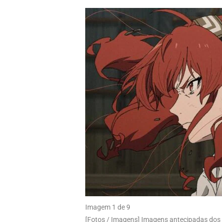
Imagem 1 de 9
[Fotos / Imagens] Imagens antecipadas dos 