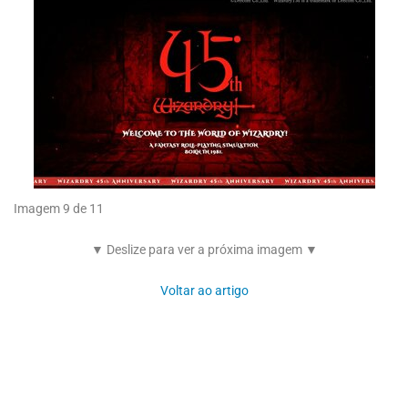
Imagem 9 de 11
▼ Deslize para ver a próxima imagem ▼
Voltar ao artigo