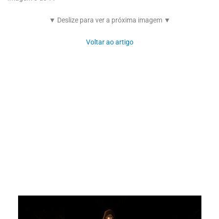
▼ Deslize para ver a próxima imagem ▼
Voltar ao artigo