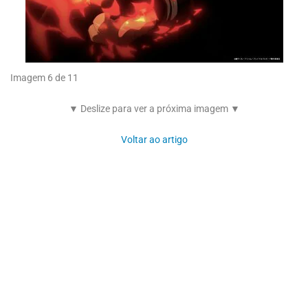
Imagem 6 de 11
▼ Deslize para ver a próxima imagem ▼
Voltar ao artigo