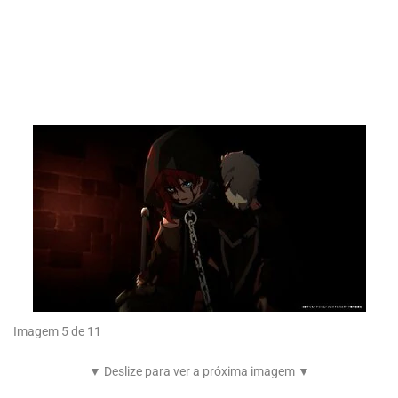
Imagem 5 de 11
▼ Deslize para ver a próxima imagem ▼