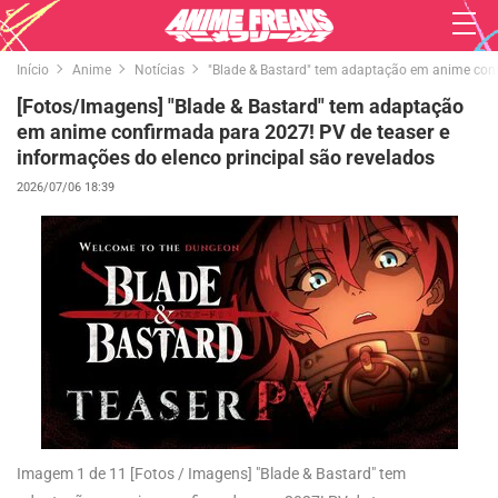
Início
Anime
Notícias
"Blade & Bastard" tem adaptação em anime conf
[Fotos/Imagens] "Blade & Bastard" tem adaptação
em anime confirmada para 2027! PV de teaser e
informações do elenco principal são revelados
2026/07/06 18:39
Imagem 1 de 11
[Fotos / Imagens] "Blade & Bastard" tem