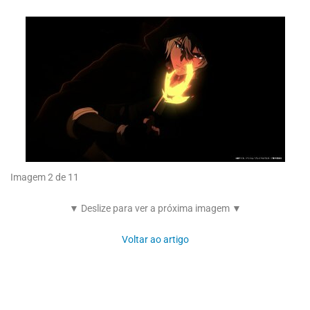
Imagem 2 de 11
▼ Deslize para ver a próxima imagem ▼
Voltar ao artigo