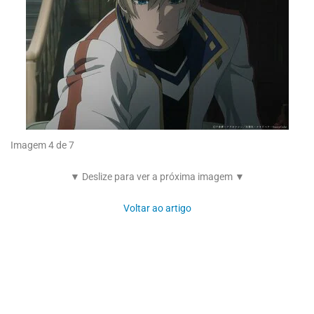
Imagem 4 de 7
▼ Deslize para ver a próxima imagem ▼
Voltar ao artigo