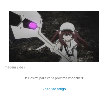
Imagem 2 de 7
▼ Deslize para ver a próxima imagem ▼
Voltar ao artigo