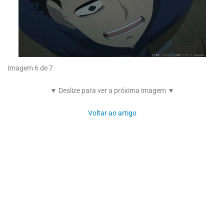
Imagem 6 de 7
▼ Deslize para ver a próxima imagem ▼
Voltar ao artigo