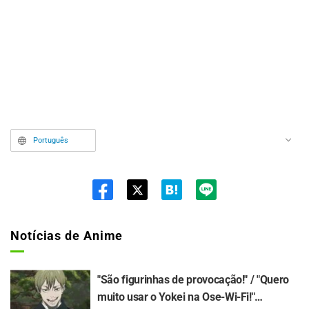
Português
Twit
ter
Notícias de Anime
"São figurinhas de provocação!" / "Quero
muito usar o Yokei na Ose-Wi-Fi!"