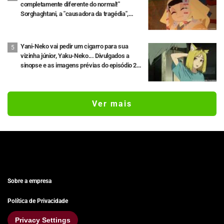
completamente diferente do normal!"
Sorghaghtani, a "causadora da tragédia",
finalmente aparece! Episódio 3 de Jaadugar:
A Witch in Mongolia
Yani-Neko vai pedir um cigarro para sua
vizinha júnior, Yaku-Neko... Divulgados a
sinopse e as imagens prévias do episódio 2
do anime "Chainsmoker Cat"
Ver mais
Sobre a empresa
Política de Privacidade
Privacy Settings