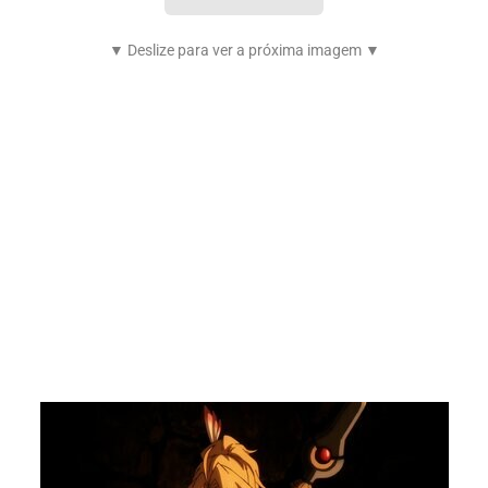
▼ Deslize para ver a próxima imagem ▼