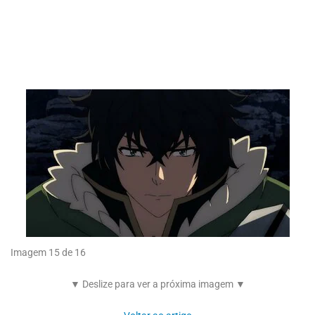
Imagem 15 de 16
▼ Deslize para ver a próxima imagem ▼