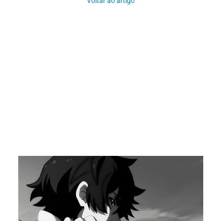
Voltar ao artigo