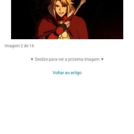
Imagem 2 de 16
▼ Deslize para ver a próxima imagem ▼
Voltar ao artigo