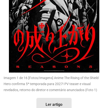
Imagem 1 de 16
[Fotos/Imagens] Anime The Rising of the Shield
Hero confirma 5ª temporada para 2027! PV teaser e visual
revelados, retorno do diretor e comentário anunciados (Foto 1)
Ler artigo