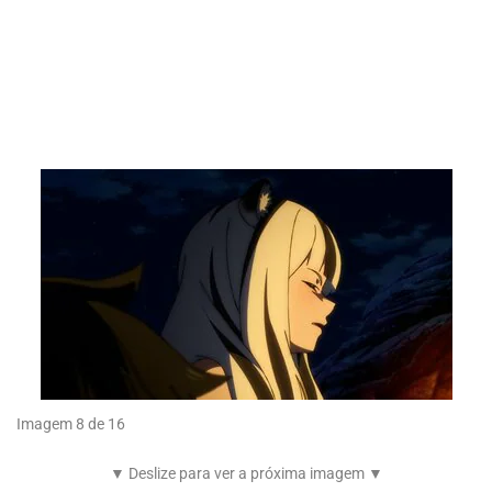
Imagem 8 de 16
▼ Deslize para ver a próxima imagem ▼