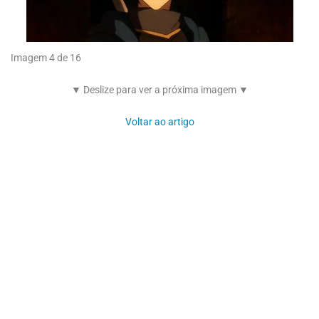
Imagem 4 de 16
▼ Deslize para ver a próxima imagem ▼
Voltar ao artigo