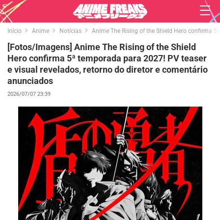
Início
Anime
Notícias
Anime The Rising of the Shield Hero confirma 5ª
[Fotos/Imagens] Anime The Rising of the Shield
Hero confirma 5ª temporada para 2027! PV teaser
e visual revelados, retorno do diretor e comentário
anunciados
2026/07/07 23:39