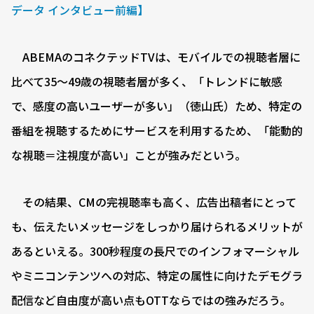
データ インタビュー前編】
ABEMAのコネクテッドTVは、モバイルでの視聴者層に
比べて35〜49歳の視聴者層が多く、「トレンドに敏感
で、感度の高いユーザーが多い」（徳山氏）ため、特定の
番組を視聴するためにサービスを利用するため、「能動的
な視聴＝注視度が高い」ことが強みだという。
その結果、CMの完視聴率も高く、広告出稿者にとって
も、伝えたいメッセージをしっかり届けられるメリットが
あるといえる。300秒程度の長尺でのインフォマーシャル
やミニコンテンツへの対応、特定の属性に向けたデモグラ
配信など自由度が高い点もOTTならではの強みだろう。