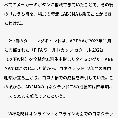
べてのメーカーのボタンに搭載できていたことで、その後
の「おうち時間」増加の時流にABEMAも乗ることができ
たわけだ。
2つ目のターニングポイントは、ABEMAが2022年11月
に開催された『FIFA ワールドカップ カタール 2022』
（以下W杯）を全試合無料生中継したタイミングだ。ABE
MAではこの1年ほど前から、コネクテッドTV部門の専門
組織が立ち上がり、コロナ禍での成長を牽引していた。こ
の頃から、ABEMAのコネクテッドTVの成長率は四半期ベ
ースで35%を超えていたという。
W杯期間はオンライン・オフライン両面でのコネクテッ