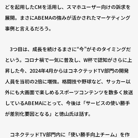
どを起用したCMを活用し、スマホユーザー向けの訴求を
展開。まさにABEMAの強みが活かされたマーケティング
事例と言えるだろう。
3つ目は、成長を続けるまさに“今”がそのタイミングだ
という。コロナ禍で一気に普及し、W杯で認知がさらに上
昇した今、2024年4月からはコネクテッドTV部門の開発
人員を当初の2倍に増強。格闘技や野球など、サッカー以
外にも大画面で楽しめるスポーツコンテンツを数多く放送
しているABEMAにとって、今後は「サービスの使い勝手
が差別化要因となる」と徳山氏は話す。
コネクテッドTV部門内に「使い勝手向上チーム」を作