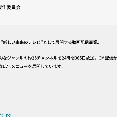
製作委員会
し"新しい未来のテレビ"として展開する動画配信事業。
なジャンルの約25チャンネルを24時間365日放送。CM配信
な広告メニューを展開しています。
ジ