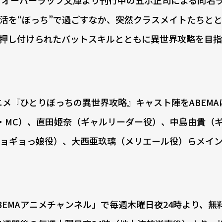
活を“ぼっち”で過ごすなか、突然クラスメイトたちと
押し付けられたバットスキルとともに異世界攻略を目指
メ『ひとりぼっちの異世界攻略』キャスト陣をABEMA
・MC）、直田姫奈（ギャルリーダー役）、中島由貴（ギ
ョギョっ娘役）、大西亜玖璃（メリエール役）らメイ
EMAアニメチャンネル」で毎週木曜日夜24時より、無