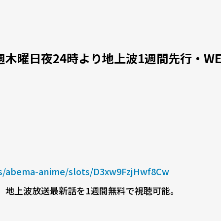
木曜日夜24時より地上波1週間先行・WE
ls/abema-anime/slots/D3xw9FzjHwf8Cw
り、地上波放送最新話を1週間無料で視聴可能。