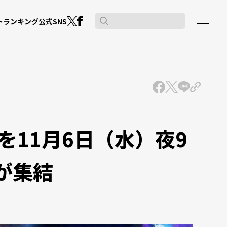
公式SNS
ト
ランキング
11月6日（水）夜9
が集結