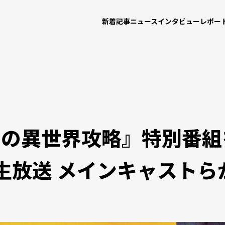
新着記事
ニュース
インタビュー
レポー
の異世界攻略』特別番組を
占生放送 メインキャストら