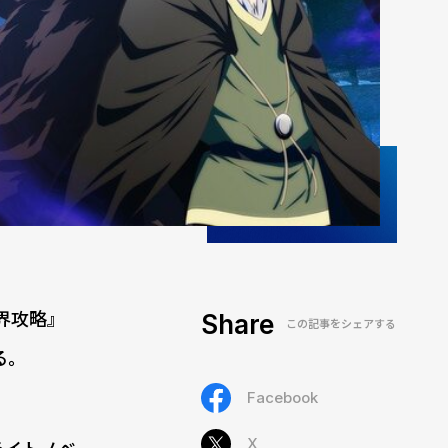
界攻略』
Share
この記事をシェアする
る。
Facebook
X
ライトノベ