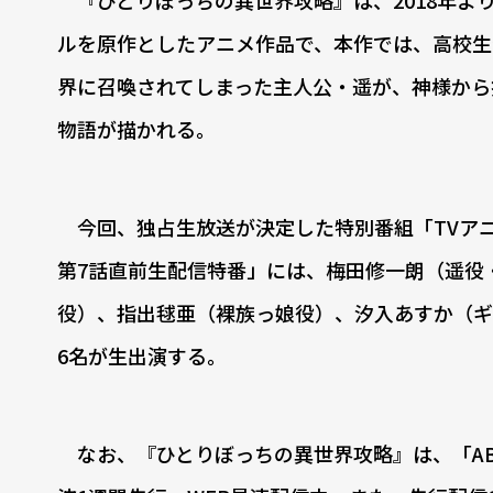
ルを原作としたアニメ作品で、本作では、高校生
界に召喚されてしまった主人公・遥が、神様から
物語が描かれる。
今回、独占生放送が決定した特別番組「TVアニ
第7話直前生配信特番」には、梅田修一朗（遥役
役）、指出毬亜（裸族っ娘役）、汐入あすか（ギ
6名が生出演する。
なお、『ひとりぼっちの異世界攻略』は、「AB