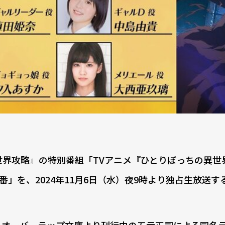
世界攻略』の特別番組「TVアニメ『ひとりぼっちの異世
番」を、2024年11月6日（水）夜9時より独占生放送す
りオーバーラップ文庫より刊行中の五示正司による同名