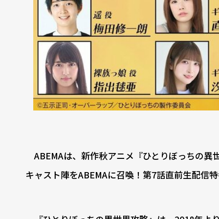
ABEMAは、新作秋アニメ『ひとりぼっちの異
キャスト陣をABEMAに召喚！第7話直前生配信特
『ひとりぼっちの異世界攻略』は、2018年よ