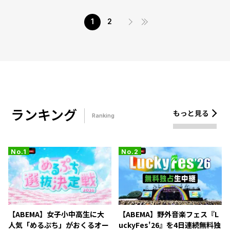
1
2
ランキング
もっと見る
Ranking
【ABEMA】女子小中高生に大
【ABEMA】野外音楽フェス『L
人気「めるぷち」がおくるオー
uckyFes'26』を4日連続無料独