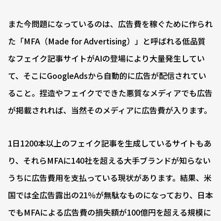
また今問題になっているのは、広告費を稼ぐために作られ
た「MFA（Made for Advertising）」と呼ばれる低品質
なフェイク記事サイトがAIの登場により大量発生してい
て、そこにGoogleAdsから自動的に広告が配信されてい
ること。捏造やフェイクでできた悪質なメディアでも広告
が掲載されれば、当然そのメディアに広告費が入ります。
1日1200本以上のフェイク記事を生成しているサイトもあ
り、それらMFAに140社を超える大手ブランドが知らない
うちに広告費用を支払っている現状があります。結果、米
国では全広告露出の21％が無駄なものになっており、日本
でもMFAによる広告費の損失額が100億円を超える規模に