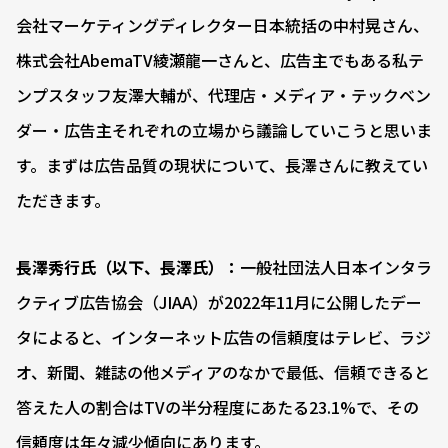
会社マーケティングディレクター日本統括の中村晃さん、
株式会社AbemaTV綾瀬龍一さんと、広告主でもある私テ
ンプスタッフ友澤大輔が、代理店・メディア・テックベン
ダー・広告主それぞれの立場から議論していこうと思いま
す。まずは広告品質の現状について、長澤さんに教えてい
ただきます。
長澤秀行氏（以下、長澤氏）：
一般社団法人日本インタラ
クティブ広告協会（JIAA）が2022年11月に公開したデー
タによると、インターネット広告の信頼度はテレビ、ラジ
オ、新聞、雑誌の他メディアのなかで最低、信頼できると
答えた人の割合はTVの半分程度にあたる23.1%で、その
信頼度は年々減少傾向にあります。