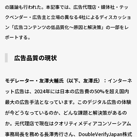
の議論も行われた。本記事では、広告代理店・媒体社・テッ
クベンダー・広告主と立場の異なる4社によるディスカッショ
ン「広告コンテンツの低品質化～原因と解決策」の一部をレ
ポートする。
広告品質の現状
モデレーター・友澤大輔氏（以下、友澤氏）：
インターネ
ット広告は、2024年には日本の広告費の50%を超え国内
最大の広告手法となっています。このデジタル広告の体験
が今どうなっているのか、どんな課題と解決策があるの
か。元代理店で現在はクオリティメディアコンソーシアム
事務局長を務める長澤秀行さん、DoubleVerifyJapan株式