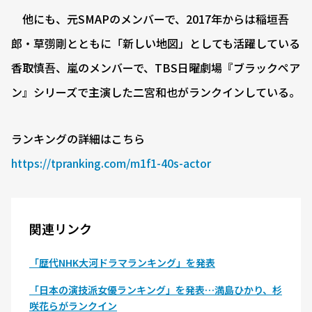
他にも、元SMAPのメンバーで、2017年からは稲垣吾
郎・草彅剛とともに「新しい地図」としても活躍している
香取慎吾、嵐のメンバーで、TBS日曜劇場『ブラックペア
ン』シリーズで主演した二宮和也がランクインしている。
ランキングの詳細はこちら
https://tpranking.com/m1f1-40s-actor
関連リンク
「歴代NHK大河ドラマランキング」を発表
「日本の演技派女優ランキング」を発表…満島ひかり、杉
咲花らがランクイン