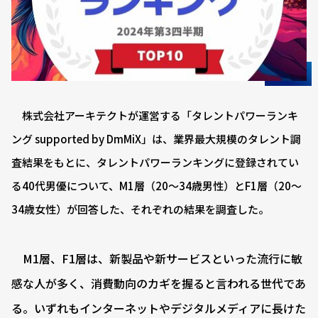
株式会社アーキテクトが運営する「タレントパワーランキ
ング supported by DmMiX」は、業界最大規模のタレント調
査結果をもとに、タレントパワーランキングに登録されてい
る40代男優について、M1層（20〜34歳男性）とF1層（20〜
34歳女性）が回答した、それぞれの結果を調査した。
M1層、F1層は、新製品や新サービスといった流行に敏
感な人が多く、消費動向のカギを握ると言われる世代であ
る。いずれもインターネットやデジタルメディアに長けた