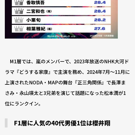
M1層では、嵐のメンバーで、2023年放送のNHK大河ド
ラマ『どうする家康』で主演を務め、2024年7月～11月に
上演されたNODA・MAPの舞台『正三角関係』で長澤ま
さみ・永山瑛太と3兄弟を演じて話題になった松本潤が1
位にランクイン。
F1層に人気の40代男優1位は櫻井翔