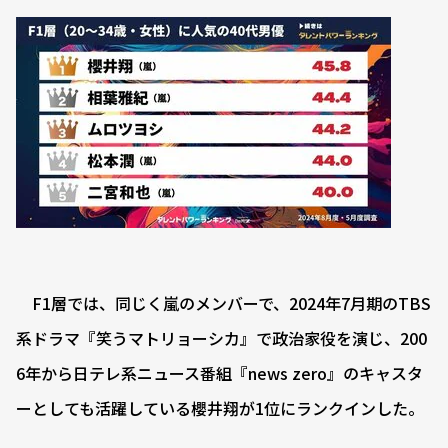
F1層では、同じく嵐のメンバーで、2024年7月期のTBS
系ドラマ『笑うマトリョーシカ』で政治家役を演じ、200
6年から日テレ系ニュース番組『news zero』のキャスタ
ーとしても活躍している櫻井翔が1位にランクインした。