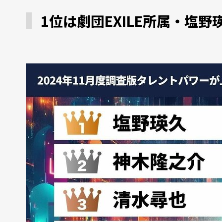
1位は劇団EXILE所属・塩野