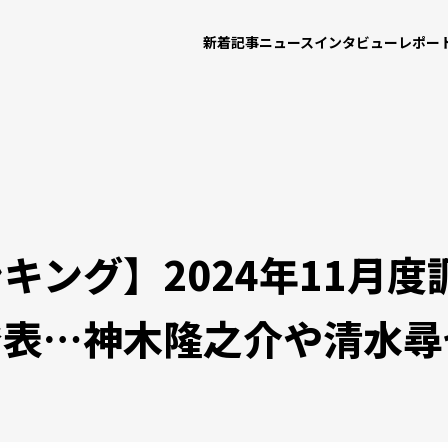
新着記事
ニュース
インタビュー
レポー
キング】2024年11月
発表…神木隆之介や清水尋