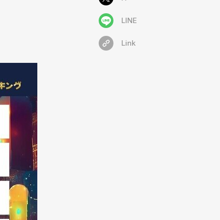
LINE
Link