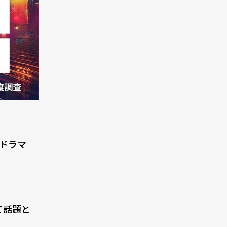
系ドラマ
て話題と