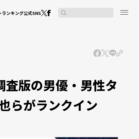
公式SNS
ト
ランキング
度調査版の男優・男性タ
也らがランクイン