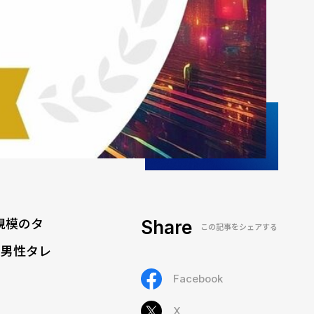
規模のタ
Share
この記事をシェアする
・男性タレ
Facebook
X