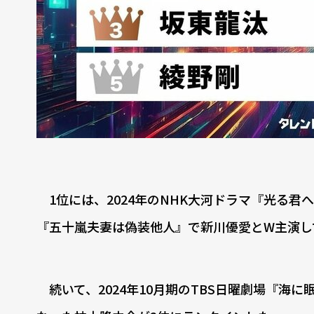
1位には、2024年のNHK大河ドラマ『光る君
『五十嵐夫妻は偽装他人』で新川優愛とW主演して
続いて、2024年10月期のTBS日曜劇場『海