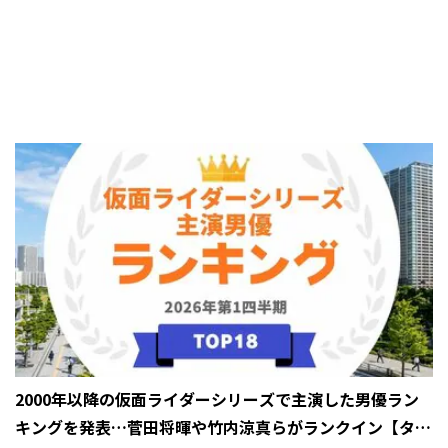
2000年以降の仮面ライダーシリーズで主演した男優ラン
キングを発表…菅田将暉や竹内涼真らがランクイン【タレ