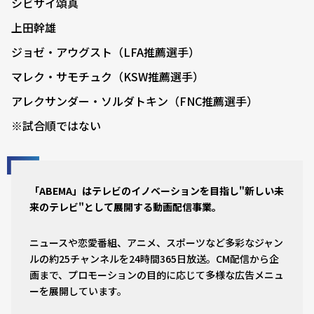
シビサイ頌真
上田幹雄
ジョゼ・アウグスト（LFA推薦選手）
マレク・サモチュク（KSW推薦選手）
アレクサンダー・ソルダトキン（FNC推薦選手）
※試合順ではない
「ABEMA」はテレビのイノベーションを目指し"新しい未
来のテレビ"として展開する動画配信事業。
ニュースや恋愛番組、アニメ、スポーツなど多彩なジャン
ルの約25チャンネルを24時間365日放送。CM配信から企
画まで、プロモーションの目的に応じて多様な広告メニュ
ーを展開しています。