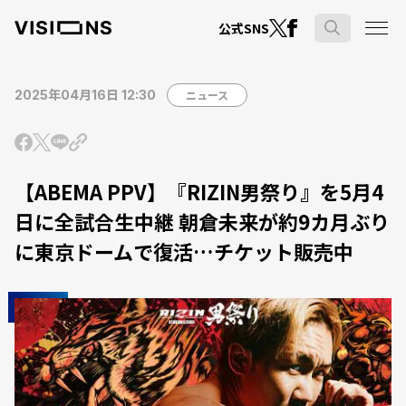
公式SNS
2025年04月16日 12:30
ニュース
【ABEMA PPV】『RIZIN男祭り』を5月4
日に全試合生中継 朝倉未来が約9カ月ぶり
に東京ドームで復活…チケット販売中