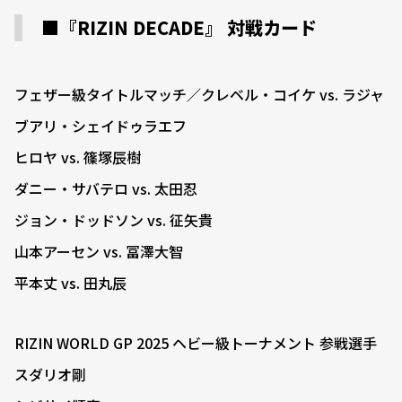
■『RIZIN DECADE』 対戦カード
フェザー級タイトルマッチ／クレベル・コイケ vs. ラジャ
ブアリ・シェイドゥラエフ
ヒロヤ vs. 篠塚辰樹
ダニー・サバテロ vs. 太田忍
ジョン・ドッドソン vs. 征矢貴
山本アーセン vs. 冨澤大智
平本丈 vs. 田丸辰
RIZIN WORLD GP 2025 ヘビー級トーナメント 参戦選手
スダリオ剛