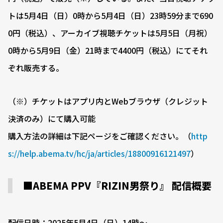
トは5月4日（日）0時から5月4日（日）23時59分まで690
0円（税込）、アーカイブ視聴チケットは5月5日（月祝）
0時から5月9日（金）21時まで4400円（税込）にてそれ
ぞれ販売する。
（※）チケットはアプリ内とWebブラウザ（クレジット
決済のみ）にて購入可能
購入方法の詳細は下記ページをご確認ください。（
http
s://help.abema.tv/hc/ja/articles/18800916121497
）
■ABEMA PPV『RIZIN男祭り』 配信概要
配信日時：2025年5月4日（日）14時〜