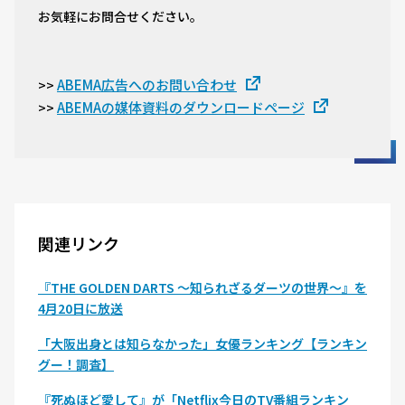
お気軽にお問合せください。
ABEMA広告へのお問い合わせ
>>
ABEMAの媒体資料のダウンロードページ
>>
関連リンク
『THE GOLDEN DARTS 〜知られざるダーツの世界〜』を
4月20日に放送
「大阪出身とは知らなかった」女優ランキング【ランキン
グー！調査】
『死ぬほど愛して』が「Netflix今日のTV番組ランキン