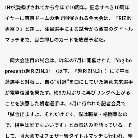
INが旗揚げされてから今年で10周年。記念すべき10周年
イヤーに東京ドームの地で開催される今大会は、『RIZIN
男祭り』と題し、注目選手による試合から激闘のタイトル
マッチまで、目白押しのカードを放送予定だ。
同大会注目の試合は、昨年の7月に開催された『Yogibo
presents超RIZIN.3』（以下、『超RIZIN.3』）にて平本
蓮選手と対戦し、自ら“引退”を口にしていた朝倉未来選手
が電撃復帰を果たす。約9カ月ぶりに再びリングへ上がる
ことを決意した朝倉選手は、3月に行われた記者会見で
「試合出ますよ、それだけです。僕は職業・格闘家なの
で、相手は誰でもいいです」と意気込みを語っている。そ
して、同大会ではフェザー級タイトルマッチも行われ、昨