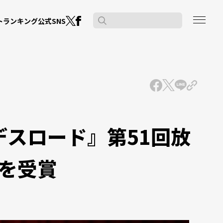
公式SNS
ト
ランキング
デスロード』第51回放
を受賞