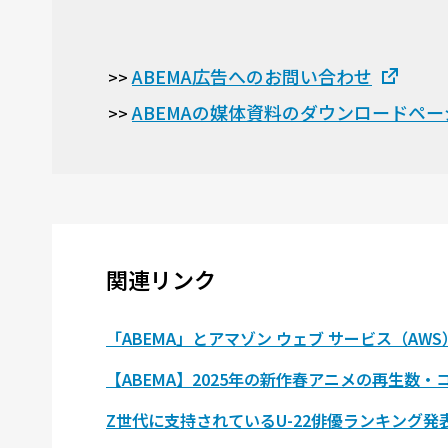
ABEMA広告へのお問い合わせ
>>
ABEMAの媒体資料のダウンロードペー
>>
関連リンク
「ABEMA」とアマゾン ウェブ サービス（A
【ABEMA】2025年の新作春アニメの再生数
Z世代に支持されているU-22俳優ランキング