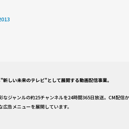
2013
」
し"新しい未来のテレビ"として展開する動画配信事業。
なジャンルの約25チャンネルを24時間365日放送。CM配信
な広告メニューを展開しています。