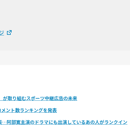
ジ
WS）が取り組むスポーツ中継広告の未来
・コメント数ランキングを発表
発表…阿部寛主演のドラマにも出演しているあの人がランクイン