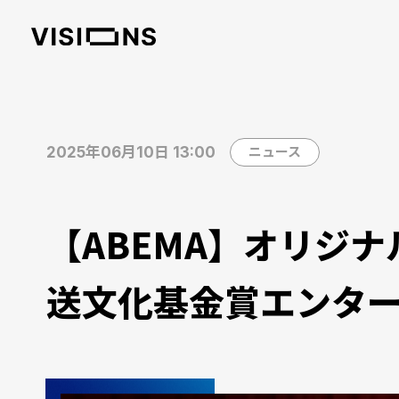
2025年06月10日 13:00
ニュース
【ABEMA】オリジ
送文化基金賞エンタ