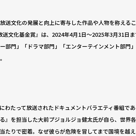
放送文化の発展と向上に寄与した作品や人物を称えるこ
放送文化基金賞』は、2024年4月1日～2025年3月31日
ー部門」「ドラマ部門」「エンターテインメント部門
。
8回にわたって放送されたドキュメントバラエティ番組で
回る』を担当した大前プジョルジョ健太氏が自ら、世界
当たりで密着。なぜ彼らが危険を冒してまで国境を越え