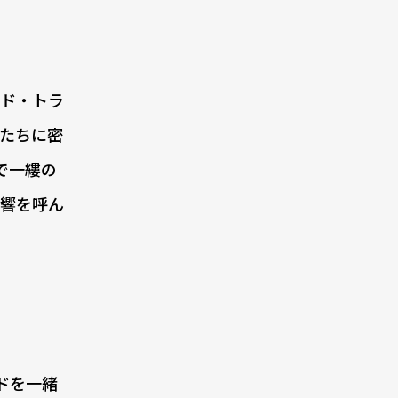
ド・トラ
たちに密
で一縷の
反響を呼ん
ドを一緒