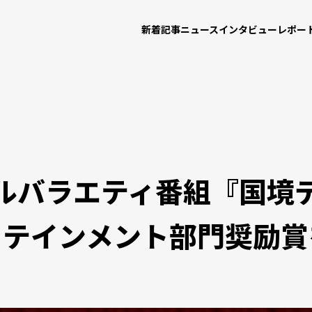
新着記事
ニュース
インタビュー
レポー
ナルバラエティ番組『国境
ーテインメント部門奨励賞