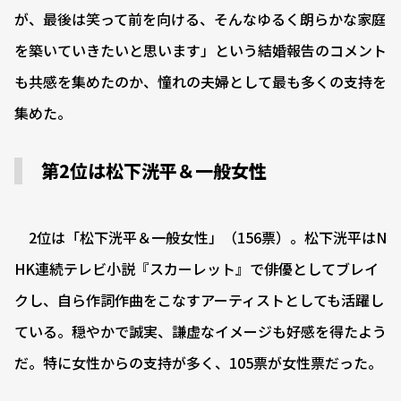
が、最後は笑って前を向ける、そんなゆるく朗らかな家庭
を築いていきたいと思います」という結婚報告のコメント
も共感を集めたのか、憧れの夫婦として最も多くの支持を
集めた。
第2位は松下洸平＆一般女性
2位は「松下洸平＆一般女性」（156票）。松下洸平はN
HK連続テレビ小説『スカーレット』で俳優としてブレイ
クし、自ら作詞作曲をこなすアーティストとしても活躍し
ている。穏やかで誠実、謙虚なイメージも好感を得たよう
だ。特に女性からの支持が多く、105票が女性票だった。