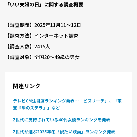
「いい夫婦の日」に関する調査概要
【調査期間】2025年11月11～12日
【調査方法】インターネット調査
【調査人数】2415人
【調査対象】全国20～49歳の男女
関連リンク
テレビCM注目度ランキング発表…「ビズリーチ」、「東
宝『隣のステラ』」など
Z世代に支持されている40代女優ランキングを発表
Z世代が選ぶ2025年冬「観たい映画」ランキング発表