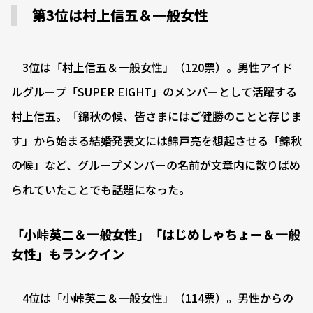
第3位は村上信五＆一般女性
3位は「村上信五＆一般女性」（120票）。男性アイド
ルグループ「SUPER EIGHT」のメンバーとして活躍する
村上信五。「錦秋の候、皆さまにはご健勝のことと存じま
す」から始まる結婚発表文には錦戸亮を想起させる「錦秋
の候」など、グループメンバーの名前が文章内に散りばめ
られていたことでも話題になった。
「小峠英二＆一般女性」「はじめしゃちょー＆一般
女性」もランクイン
4位は「小峠英二＆一般女性」（114票）。男性からの