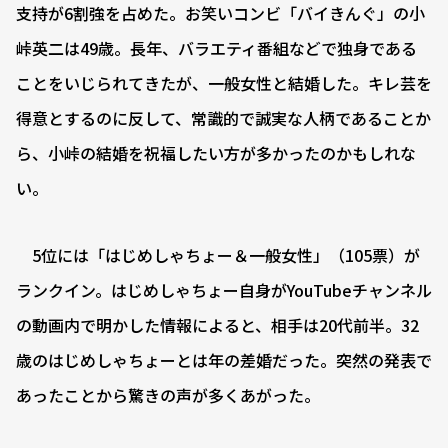
支持が6割強を占めた。お笑いコンビ「バイきんぐ」の小
峠英二は49歳。長年、バラエティ番組などで独身である
ことをいじられてきたが、一般女性と結婚した。キレ芸を
得意とするのに反して、常識的で誠実な人柄であることか
ら、小峠の結婚を祝福したい方が多かったのかもしれな
い。
5位には「はじめしゃちょー＆一般女性」（105票）が
ランクイン。はじめしゃちょー自身がYouTubeチャンネル
の動画内で明かした情報によると、相手は20代前半。32
歳のはじめしゃちょーとは年の差婚だった。突然の発表で
あったことから驚きの声が多くあがった。