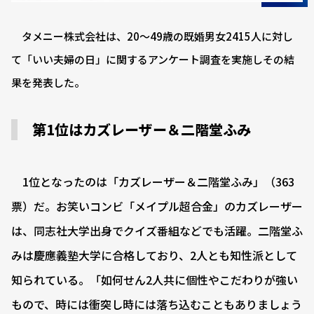
タメニー株式会社は、20～49歳の既婚男女2415人に対し
て「いい夫婦の日」に関するアンケート調査を実施しその結
果を発表した。
第1位はカズレーザー＆二階堂ふみ
1位となったのは「カズレーザー＆二階堂ふみ」（363
票）だ。お笑いコンビ「メイプル超合金」のカズレーザー
は、同志社大学出身でクイズ番組などでも活躍。二階堂ふ
みは慶應義塾大学に合格しており、2人とも知性派として
知られている。「如何せん2人共に個性やこだわりが強い
もので、時には衝突し時には落ち込むこともありましょう