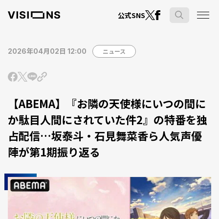
公式SNS
2026年04月02日 12:00
ニュース
【ABEMA】『お隣の天使様にいつの間に
か駄目人間にされていた件2』の特番を独
占配信…坂泰斗・石見舞菜香ら人気声優
陣が第1期振り返る