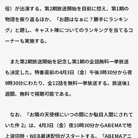
役）が出演する。第2期放送開始を目前に控え、第1期の
物語を振り返るほか、「お題はなぁに？勝手にランキン
グ」と題し、キャスト陣についてのランキングを当てるコ
ーナーも実施する。
また第2期放送開始を記念し第1期の全話無料一挙放送
も決定した。特番直前の4月3日（金）午後3時30分から夜
9時30分にわたり、全12話を無料一挙放送する。放送後1
週間、無料で視聴可能である。
なお、『お隣の天使様にいつの間にか駄目人間にされて
いた件 2』は、4月3日（金）夜10時30分からABEMAで地
上波同時・WEB最速配信がスタートする。「ABEMAアニ