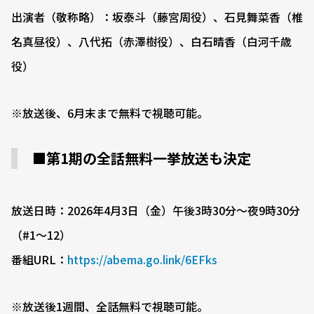
出演者（敬称略）：坂泰斗（藤宮周役）、石見舞菜香（椎
名真昼役）、八代拓（赤澤樹役）、白石晴香（白河千歳
役）
※放送後、6月末まで無料で視聴可能。
■第1期の全話無料一挙放送も決定
放送日時：2026年4月3日（金）午後3時30分〜夜9時30分
（#1〜12）
番組URL：
https://abema.go.link/6EFks
※放送後1週間、全話無料で視聴可能。