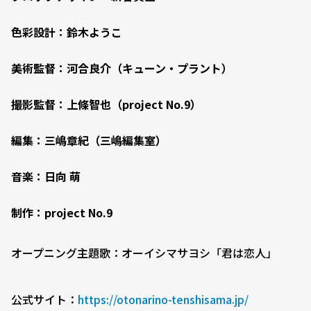
色彩設計：鈴木ようこ
美術監督：河合良介（キューン・プラント）
撮影監督：上條智也（project No.9）
編集：三嶋章紀（三嶋編集室）
音楽：日向 萌
制作：project No.9
オープニング主題歌：オーイシマサヨシ「君は恋人」
公式サイト：
https://otonarino-tenshisama.jp/