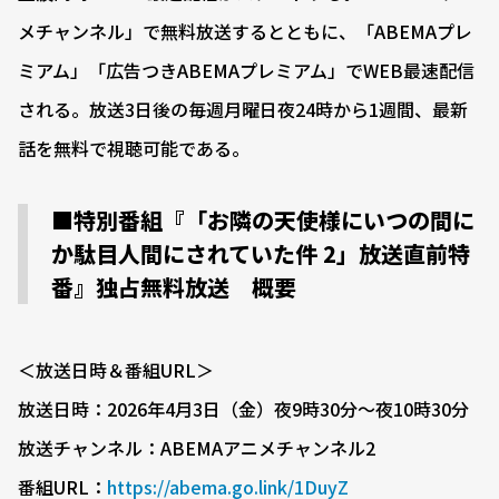
メチャンネル」で無料放送するとともに、「ABEMAプレ
ミアム」「広告つきABEMAプレミアム」でWEB最速配信
される。放送3日後の毎週月曜日夜24時から1週間、最新
話を無料で視聴可能である。
■特別番組『「お隣の天使様にいつの間に
か駄目人間にされていた件 2」放送直前特
番』独占無料放送 概要
＜放送日時＆番組URL＞
放送日時：2026年4月3日（金）夜9時30分〜夜10時30分
放送チャンネル：ABEMAアニメチャンネル2
番組URL：
https://abema.go.link/1DuyZ