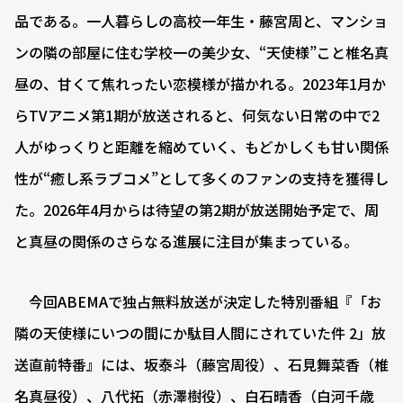
品である。一人暮らしの高校一年生・藤宮周と、マンショ
ンの隣の部屋に住む学校一の美少女、“天使様”こと椎名真
昼の、甘くて焦れったい恋模様が描かれる。2023年1月か
らTVアニメ第1期が放送されると、何気ない日常の中で2
人がゆっくりと距離を縮めていく、もどかしくも甘い関係
性が“癒し系ラブコメ”として多くのファンの支持を獲得し
た。2026年4月からは待望の第2期が放送開始予定で、周
と真昼の関係のさらなる進展に注目が集まっている。
今回ABEMAで独占無料放送が決定した特別番組『「お
隣の天使様にいつの間にか駄目人間にされていた件 2」放
送直前特番』には、坂泰斗（藤宮周役）、石見舞菜香（椎
名真昼役）、八代拓（赤澤樹役）、白石晴香（白河千歳