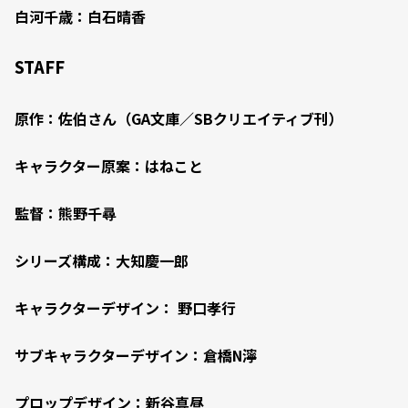
白河千歳：白石晴香
STAFF
原作：佐伯さん（GA文庫／SBクリエイティブ刊）
キャラクター原案：はねこと
監督：熊野千尋
シリーズ構成：大知慶一郎
キャラクターデザイン： 野口孝行
サブキャラクターデザイン：倉橋N濘
プロップデザイン：新谷真昼