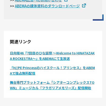
>>
ABEMAの媒体資料のダウンロードページ
>>
関連リンク
日向坂46『7回目のひな誕祭 〜Welcome to HINATAZAK
A ROCKESTRA〜』をABEMAにて生放送
『H//PE Princessのハイスクール！プリンセス』をABEM
Aで独占無料配信
舞台専門プラットフォーム「シアターコンプレックスTO
WN」ミュージカル『フラガリアメモリーズ』配信開始