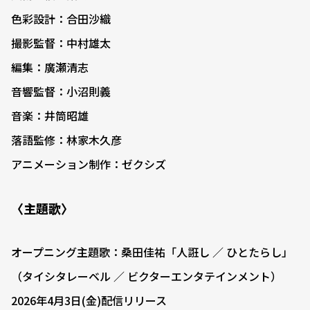
色彩設計：合田沙織
撮影監督：中村雄太
編集：廣瀬清志
音響監督：小沼則義
音楽：井筒昭雄
落語監修：林家木久彦
アニメーション制作：ゼクシズ
〈主題歌〉
オープニング主題歌：桑田佳祐「人誑し ／ ひとたらし」
（タイシタレーベル ／ ビクターエンタテインメント）
2026年4月3日(金)配信リリース