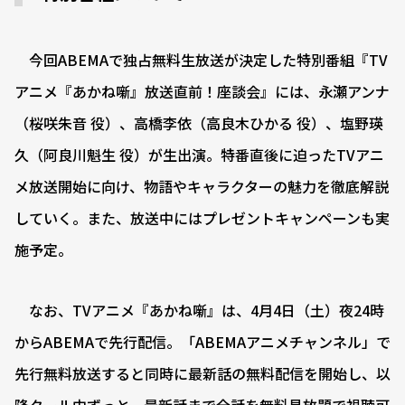
今回ABEMAで独占無料生放送が決定した特別番組『TV
アニメ『あかね噺』放送直前！座談会』には、永瀬アンナ
（桜咲朱音 役）、高橋李依（高良木ひかる 役）、塩野瑛
久（阿良川魁生 役）が生出演。特番直後に迫ったTVアニ
メ放送開始に向け、物語やキャラクターの魅力を徹底解説
していく。また、放送中にはプレゼントキャンペーンも実
施予定。
なお、TVアニメ『あかね噺』は、4月4日（土）夜24時
からABEMAで先行配信。「ABEMAアニメチャンネル」で
先行無料放送すると同時に最新話の無料配信を開始し、以