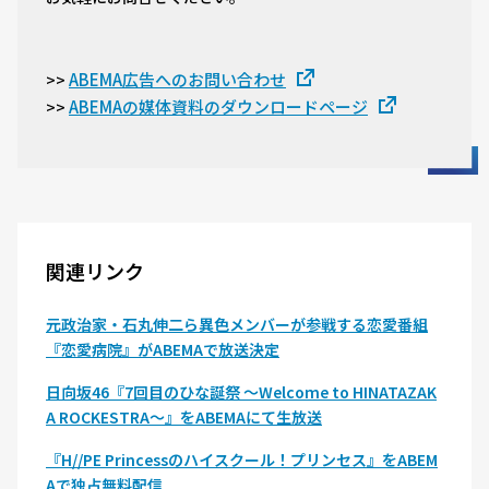
ABEMA広告へのお問い合わせ
>>
ABEMAの媒体資料のダウンロードページ
>>
関連リンク
元政治家・石丸伸二ら異色メンバーが参戦する恋愛番組
『恋愛病院』がABEMAで放送決定
日向坂46『7回目のひな誕祭 〜Welcome to HINATAZAK
A ROCKESTRA〜』をABEMAにて生放送
『H//PE Princessのハイスクール！プリンセス』をABEM
Aで独占無料配信