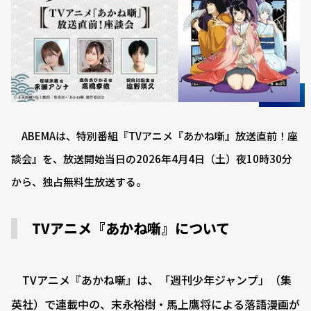
ABEMAは、特別番組『TVアニメ『あかね噺』放送直前！座
談会』を、放送開始当日の2026年4月4日（土）夜10時30分
から、独占無料生放送する。
TVアニメ『あかね噺』について
TVアニメ『あかね噺』は、「週刊少年ジャンプ」（集
英社）で連載中の、末永裕樹・馬上鷹将による落語漫画が