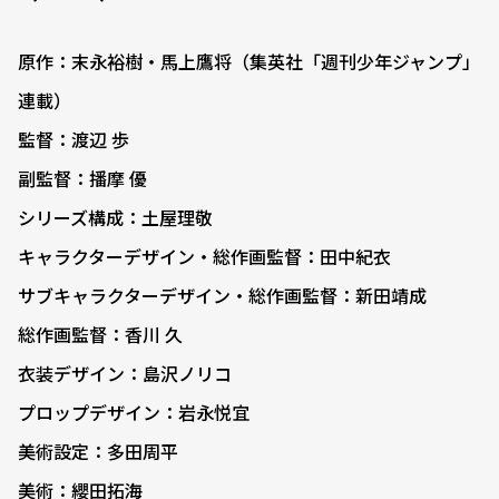
原作：末永裕樹・馬上鷹将（集英社「週刊少年ジャンプ」
連載）
監督：渡辺 歩
副監督：播摩 優
シリーズ構成：土屋理敬
キャラクターデザイン・総作画監督：田中紀衣
サブキャラクターデザイン・総作画監督：新田靖成
総作画監督：香川 久
衣装デザイン：島沢ノリコ
プロップデザイン：岩永悦宜
美術設定：多田周平
美術：纓田拓海