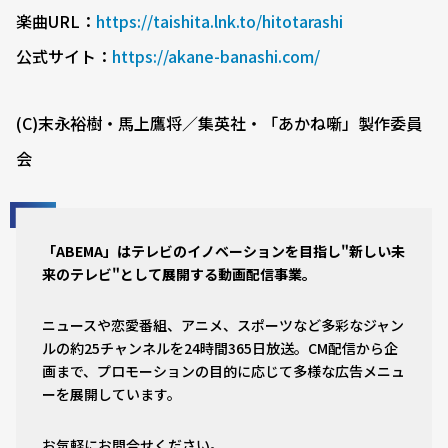
楽曲URL：
https://taishita.lnk.to/hitotarashi
公式サイト：
https://akane-banashi.com/
(C)末永裕樹・馬上鷹将／集英社・「あかね噺」製作委員
会
「ABEMA」はテレビのイノベーションを目指し"新しい未
来のテレビ"として展開する動画配信事業。
ニュースや恋愛番組、アニメ、スポーツなど多彩なジャン
ルの約25チャンネルを24時間365日放送。CM配信から企
画まで、プロモーションの目的に応じて多様な広告メニュ
ーを展開しています。
お気軽にお問合せください。