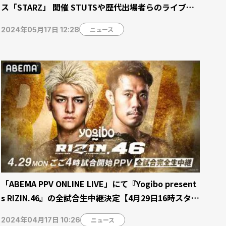
ス「STARZ」 開催 STUTSや歴代出場者らのライブパ
フォーマンスも
ニュース
2024年05月17日 12:28
「ABEMA PPV ONLINE LIVE」にて『Yogibo present
s RIZIN.46』の全試合生中継決定【4月29日16時スター
ト】
ニュース
2024年04月17日 10:26