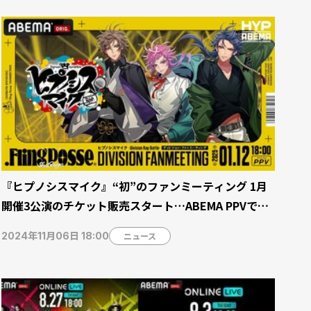
『ヒプノシスマイク』“初”のファンミーティング 1月
開催3公演のチケット販売スタート…ABEMA PPVで独
占生配信
ニュース
2024年11月06日 18:00