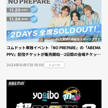
コムドット単独イベント『NO PREPARE』の「ABEMA
PPV」配信チケットが販売開始…2日間の会場チケット
はすでに完売
ニュース
2024年10月17日 18:00