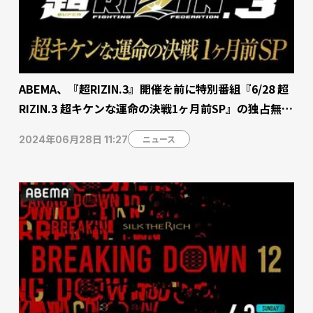
ABEMA、『超RIZIN.3』開催を前に特別番組『6/28 超
RIZIN.3 超キケンな運命の決戦1ヶ月前SP』の独占無料
放送が決定【6月28日】
ニュース
2024年06月28日 11:27