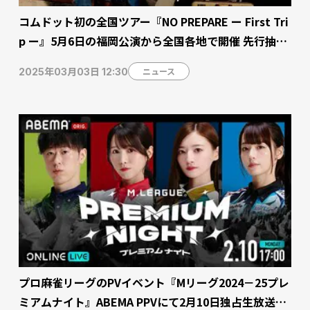
コムドット初の全国ツアー『NO PREPARE ー First Tri
p ー』5月6日の福岡公演から全国各地で開催 先行抽選
の受付開始【ABEMA】
ニュース
2025年03月03日 12:30
プロ麻雀リーグのPVイベント『Mリーグ2024－25プレ
ミアムナイト』ABEMA PPVにて2月10日独占生放送