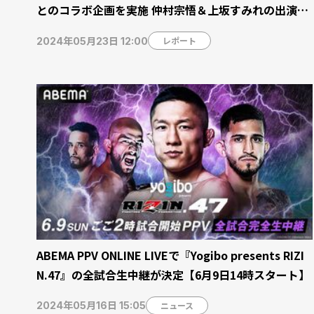
とのコラボ企画を実施 仲村宗悟＆上坂すみれの出演決
定
レポート
2024年05月23日 12:00
ABEMA PPV ONLINE LIVEで『Yogibo presents RIZI
N.47』の全試合生中継が決定【6月9日14時スタート】
ニュース
2024年05月16日 15:05