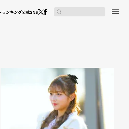
公式SNS
ト
ランキング