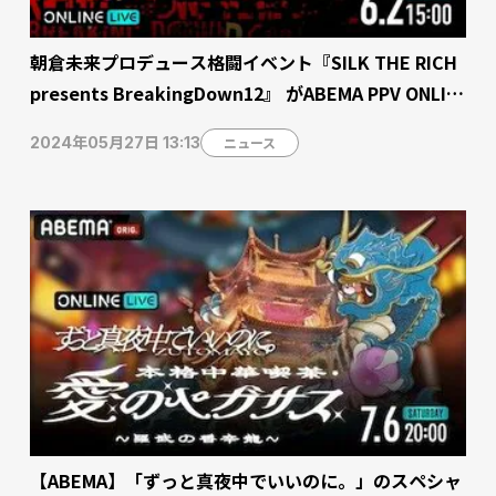
朝倉未来プロデュース格闘イベント『SILK THE RICH
presents BreakingDown12』 がABEMA PPV ONLIN
E LIVEで2024年6月2日（日）全試合生中継 井原良太郎
ニュース
2024年05月27日 13:13
選手ら経験豊富な強者たちが集結
【ABEMA】「ずっと真夜中でいいのに。」のスペシャ