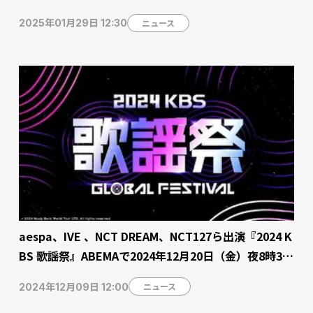
【チケット販売中】
ニュース
2025年01月29日 12:30
aespa、IVE 、NCT DREAM、NCT127ら出演『2024 K
BS 歌謡祭』ABEMAで2024年12月20日（金）夜8時30
分より日韓同時・国内独占無料生中継
ニュース
2024年12月09日 12:00