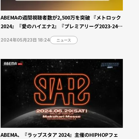
ABEMAの週間視聴者数が2,500万を突破 『メトロック
2024』『愛のハイエナ2』『プレミアリーグ2023-24』
など多彩な番組が牽引【5月13日〜19日週】
ニュース
2024年05月23日 18:24
ABEMA、『ラップスタア 2024』主催のHIPHOPフェ