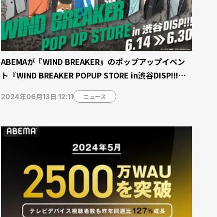
ABEMAが『WIND BREAKER』のポップアップイベン
ト『WIND BREAKER POPUP STORE in渋谷DISP!!!』
を開催 SHIBUYA109渋谷店にて6月14日（金）より期
ニュース
2024年06月13日 12:11
間限定オープン