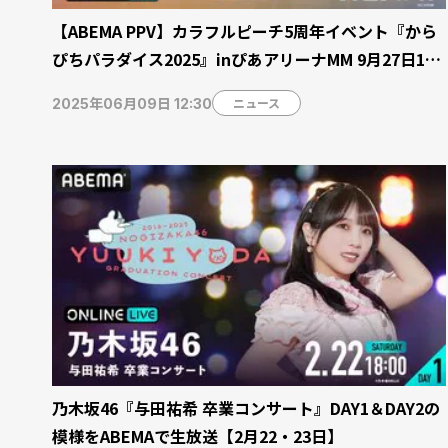
【ABEMA PPV】カラフルピーチ5周年イベント『から
ぴちパラダイス2025』inぴあアリーナMM 9月27日17
時から副音声付き独占配信
ニュース
2025年06月09日 12:30
乃木坂46『与田祐希 卒業コンサート』DAY1＆DAY2の
模様をABEMAで生放送【2月22・23日】