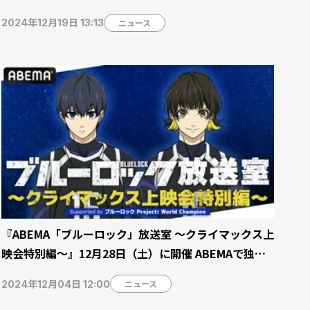
ニュース
2024年12月19日 13:13
『ABEMA「ブルーロック」放送室 〜クライマックス上
映会特別編〜』12月28日（土）に開催 ABEMAで独占
無料放送も
ニュース
2024年12月04日 12:00