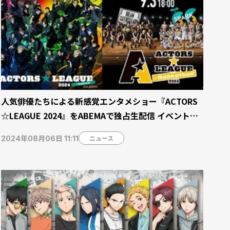
人気俳優たちによる新感覚エンタメショー『ACTORS
☆LEAGUE 2024』をABEMAで独占生配信 イベント直
後にキャスト出演の“後夜祭”を生放送
ニュース
2024年08月06日 11:11