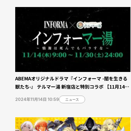
ABEMAオリジナルドラマ『インフォーマ -闇を生きる
獣たち-』 テルマー湯 新宿店と特別コラボ 【11月14日
～11月30日】
ニュース
2024年11月14日 10:59