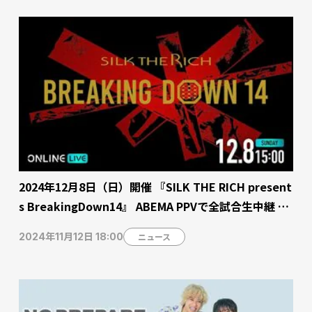
2024年12月8日（日）開催 『SILK THE RICH present
s BreakingDown14』 ABEMA PPVで全試合生中継 チ
ケット販売中
ニュース
2024年11月12日 18:00