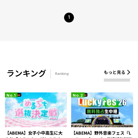
1
ランキング
もっと見る
Ranking
【ABEMA】女子小中高生に大
【ABEMA】野外音楽フェス『L