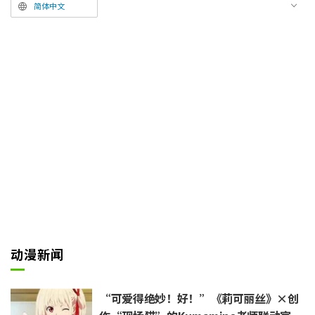
发现,教师们全体出动去抓捕他
简体中文
们。
作为保健体育教师的月咏,面对抢
劫犯宣言"我会彻底遵循保健体育
教师的设定来战斗"。她在保健室
的床上翘着腿坐下,突然翻开教科
书,用动听的嗓音温柔地朗读起
来:"进入青春期后,身体会发生各种
变化......" "全身开始变得圆润,腰部
出现曲线,逐渐展现出女性特有的
体态"。
动漫新闻
“可爱得绝妙！好！”《莉可丽丝》×创