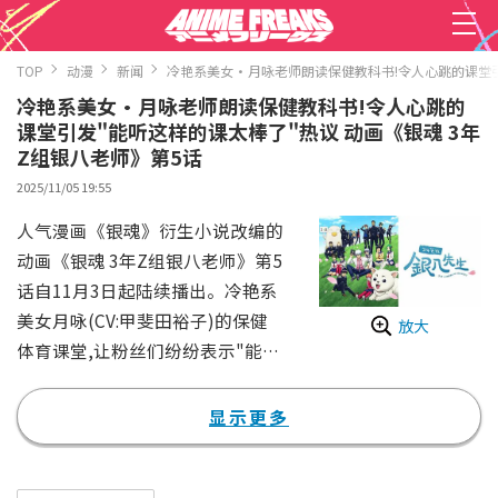
TOP
动漫
新闻
冷艳系美女·月咏老师朗读保健教科书!令人心跳的课堂引
冷艳系美女·月咏老师朗读保健教科书!令人心跳的
课堂引发"能听这样的课太棒了"热议 动画《银魂 3年
Z组银八老师》第5话
2025/11/05 19:55
人气漫画《银魂》衍生小说改编的
动画《银魂 3年Z组银八老师》第5
话自11月3日起陆续播出。冷艳系
美女月咏(CV:甲斐田裕子)的保健
放大
体育课堂,让粉丝们纷纷表示"能听
这样的课太棒了"。
第5话《队伍里有会用回复魔法的
显示更多
人,这也挺方便的》中,潜逃中的银
行抢劫犯潜伏在银魂高中的事情被