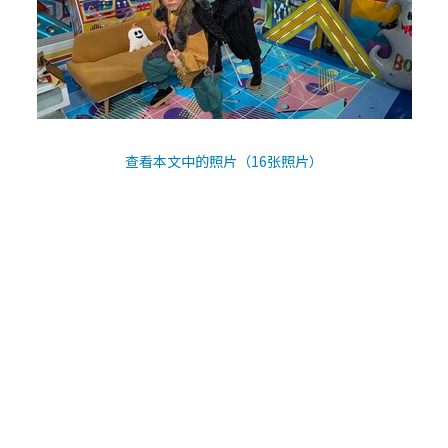
查看本文中的照片（16张照片）