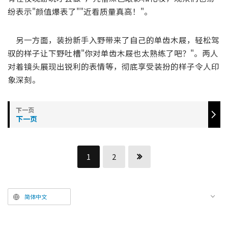
纷表示"颜值爆表了""近看质量真高！"。
另一方面，装扮新手入野带来了自己的单齿木屐，轻松驾
驭的样子让下野吐槽"你对单齿木屐也太熟练了吧？"。两人
对着镜头展现出锐利的表情等，彻底享受装扮的样子令人印
象深刻。
下一页
1
2
简体中文