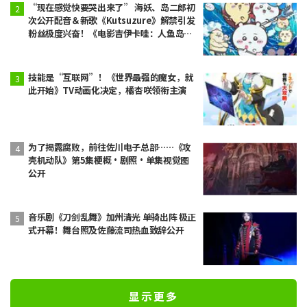
“现在感觉快要哭出来了” 海妖、岛二郎初
次公开配音＆新歌《Kutsuzure》解禁引发
粉丝极度兴奋！《电影吉伊卡哇：人鱼岛的
秘密》
技能是“互联网”！《世界最强的魔女，就
此开始》TV动画化决定，橘杏咲领衔主演
为了揭露腐败，前往佐川电子总部……《攻
壳机动队》第5集梗概·剧照·单集视觉图
公开
音乐剧《刀剑乱舞》加州清光 单骑出阵 极正
式开幕！舞台照及佐藤流司热血致辞公开
显示更多