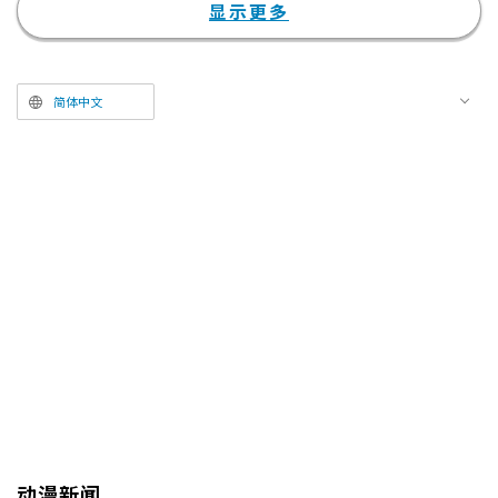
故事将迎来高潮。
显示更多
伴随播出信息的解禁,最终章PV也
已公开。此外,片头主题曲延续剧
场先行上映版,确定为Awich × ALI
简体中文
演唱的「黄金的彼方」。
动漫新闻