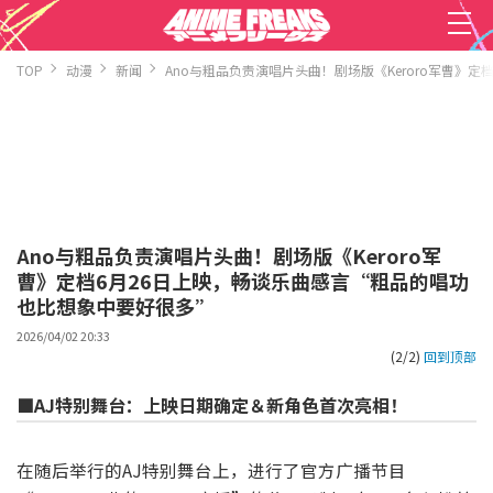
TOP
动漫
新闻
Ano与粗品负责演唱片头曲！剧场版《Keroro军曹》
Ano与粗品负责演唱片头曲！剧场版《Keroro军
曹》定档6月26日上映，畅谈乐曲感言“粗品的唱功
也比想象中要好很多”
2026/04/02 20:33
(2/2)
回到顶部
■AJ特别舞台：上映日期确定＆新角色首次亮相！
在随后举行的AJ特别舞台上，进行了官方广播节目