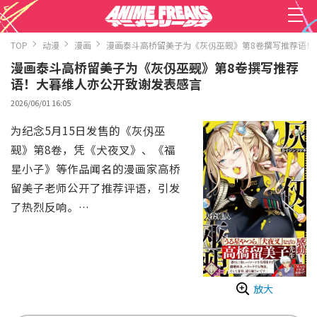
TOP
动漫
漫画
漫画泰斗高桥留美子为《灰仭巫觋》第8卷撰写推荐语！
漫画泰斗高桥留美子为《灰仭巫觋》第8卷撰写推荐
语！大暮维人亦公开致谢发表感言
2026/06/01 16:05
为纪念5月15日发售的《灰仭巫
觋》第8卷，凭《犬夜叉》、《福
星小子》等作品闻名的漫画家高桥
留美子老师公开了推荐评语，引发
了热烈反响。
本作是正在《周刊少年Magazin
e》连载中、由凭《飞轮少年》及
《化物语》作画而为人熟知的大暮
维人老师创作的奇幻漫画。
放大
“夜”。那是曾被称为天灾的存