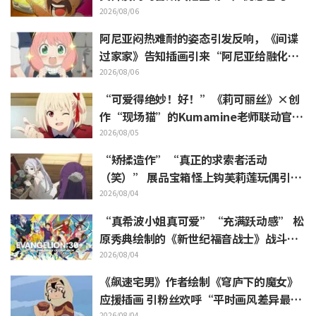
尾插画公开
2026/08/06
阿尼亚闷热难耐的姿态引发反响，《间谍
过家家》告知插画引来“阿尼亚给融化
了”
2026/08/06
“可爱得绝妙！好！”《莉可丽丝》×创
作“现场猫”的Kumamine老师联动官宣
引发“好！”反响不断
2026/08/05
“矫揉造作”“真正的求索者活动
（笑）” 展品宝箱怪上钩芙莉莲玩偶引吐
槽如潮《葬送的芙莉莲》
2026/08/04
“真希波小姐真可爱”“充满跃动感” 松
原秀典绘制的《新世纪福音战士》战斗服
姿态三人美丽手稿公开引热议
2026/08/04
《飙速宅男》作者绘制《穹庐下的魔女》
应援插画 引粉丝欢呼“平时画风差异最大
2026/08/04