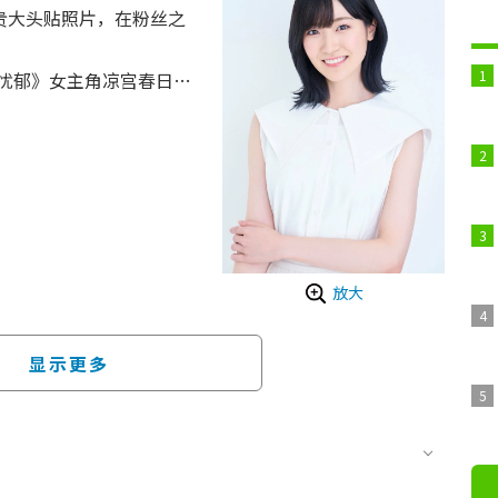
的珍贵大头贴照片，在粉丝之
忧郁》女主角凉宫春日的
。她戴着标志性的黄色蝴蝶
留着长发和齐刘海，比出
等图案，飘散着当时大头
道：“刷到了关于杂志
任过4年的专属模特呢～真是令
能和大家一起拍大头贴特
放大
Cosplay了春日。”
显示更多