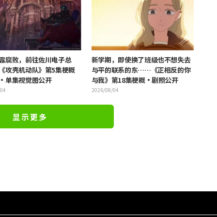
露腐败，前往佐川电子总
新学期，即使换了班级也不想失去
《攻壳机动队》第5集梗概
与平的联系的东……《正相反的你
·单集视觉图公开
与我》第18集梗概·剧照公开
/04
2026/08/04
显示更多