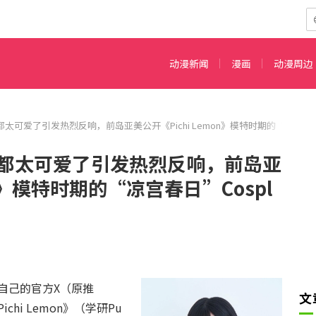
动漫新闻
漫画
动漫周边
可爱了引发热烈反响，前岛亚美公开《Pichi Lemon》模特时期的“凉宫春日”
都太可爱了引发热烈反响，前岛亚
on》模特时期的“凉宫春日”Cospl
自己的官方X（原推
文
hi Lemon》（学研Pu