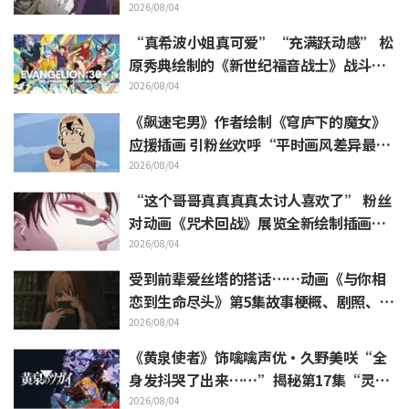
槽如潮《葬送的芙莉莲》
2026/08/04
“真希波小姐真可爱”“充满跃动感” 松
原秀典绘制的《新世纪福音战士》战斗服
姿态三人美丽手稿公开引热议
2026/08/04
《飙速宅男》作者绘制《穹庐下的魔女》
应援插画 引粉丝欢呼“平时画风差异最大
的人画出来原来是这样”
2026/08/04
“这个哥哥真真真真太讨人喜欢了” 粉丝
对动画《咒术回战》展览全新绘制插画中
逼近虎杖悠仁的胀相感到狂喜
2026/08/04
受到前辈爱丝塔的搭话……动画《与你相
恋到生命尽头》第5集故事梗概、剧照、W
EB预告、剧集海报公开
2026/08/04
《黄泉使者》饰噙噙声优·久野美咲“全
身发抖哭了出来……”揭秘第17集“灵魂
名演”的幕后
2026/08/04