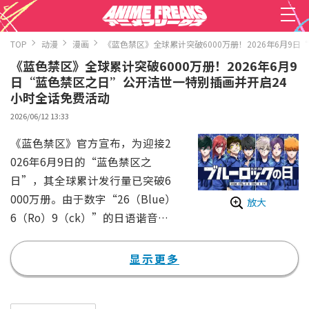
TOP
动漫
漫画
《蓝色禁区》全球累计突破6000万册！2026年6月9
《蓝色禁区》全球累计突破6000万册！2026年6月9
日“蓝色禁区之日”公开洁世一特别插画并开启24
小时全话免费活动
2026/06/12 13:33
《蓝色禁区》官方宣布，为迎接2
026年6月9日的“蓝色禁区之
日”，其全球累计发行量已突破6
000万册。由于数字“26（Blue）
放大
6（Ro）9（ck）”的日语谐音，
这一天被定为“百年一遇的蓝色禁
区之日”。
显示更多
为了庆祝这一值得纪念的日子以及
累计突破6000万册，原作漫画负