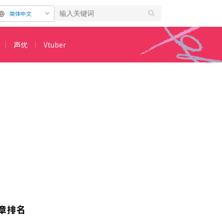
简体中文
声优
Vtuber
片段及全新绘制插画公开
章排名