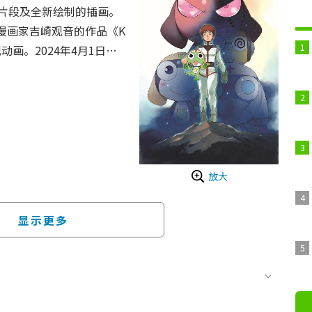
片段及全新绘制的插画。
的漫画家吉崎观音的作品《K
视动画。2024年4月1日官
2010年以来时隔16年的
曹 复活后即面临地球灭亡大
放大
显示更多