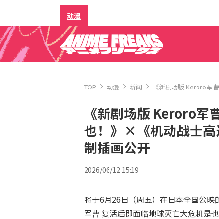
动漫
TOP
动漫
新闻
《新剧场版 Keror
《新剧场版 Keroro
也！》×《机动战士高
制插画公开
2026/06/12 15:19
将于6月26日（周五）在日本全国公映的电
军曹 复活后即面临地球灭亡大危机是