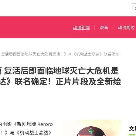
动漫新闻
漫画
动漫周边
o军曹 复活后即面临地球灭亡大危机是也！》×《机动战士高达》联名确定！正片
军曹 复活后即面临地球灭亡大危机是
达》联名确定！正片片段及全新绘
影《新剧场版 Keroro
文
也！》与《机动战士高达》