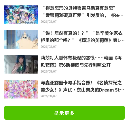
“得意忘形的贝特鲁吉乌斯真有意思”
“爱蜜莉雅碳真可爱”引发反响，《ReZe
ro》动画10周年纪念活动视觉图解禁
2026/08/07
“诶！居然有真的！？”“是辛美尔家衣
柜里的那个吗？”《葬送的芙莉莲》第1集
中出现的“暗黑龙的角”公开引发粉丝惊
2026/08/07
叹
莉莎对人类怀有极深的怨恨……动画《再
见菈菈》第6话梗概与先行剧照公开
2026/08/07
与森亚露露卡勾手指合照！《名侦探光之
美少女！》声优·东山奈央的Dream Sta
ge观影报告引发“是双重奥秘啊”的反响
2026/08/07
显示更多