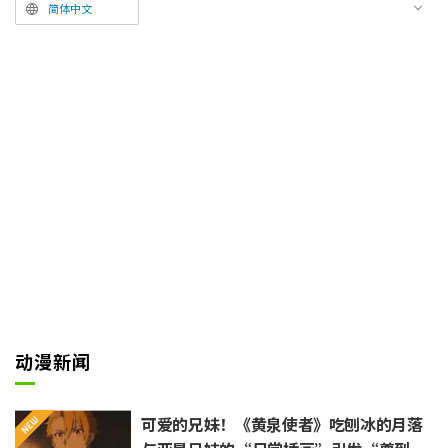
下的水坑里像旁边的小青蛙一样张
简体中文
开手脚活力满满地跳跃着。这是一
幅描绘了下雨天特有的可爱瞬间的
画面。
《间谍过家家》是由远藤达哉创
作、正在“少年Jump+”上连载
的超人气家庭喜剧漫画。作品讲述
了精明强干的间谍劳埃德·福杰、
代号“荆棘公主”的顶尖杀手约尔
·福杰，以及能够读取人心的超能
力少女阿尼亚，这三个各怀秘密的
人组成了一个临时家庭，在克服日
常生活中接踵而至的麻烦的同时加
深彼此羁绊的故事，深受各年龄层
动漫新闻
读者的喜爱。
可爱的兄妹！《黄泉使者》吃刨冰的月落