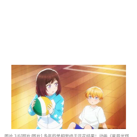
图片 3/6
[照片/图片] 多年的单相思终于开花结果！动画《星辰光辉