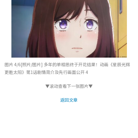
图片 4/6
[照片/图片] 多年的单相思终于开花结果！动画《星辰光辉
更胜太阳》第1话剧情简介及先行画面公开 4
▼滚动查看下一张图片▼
返回文章