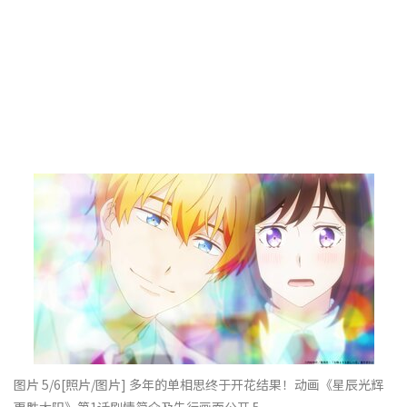
图片 5/6
[照片/图片] 多年的单相思终于开花结果！动画《星辰光辉
更胜太阳》第1话剧情简介及先行画面公开 5