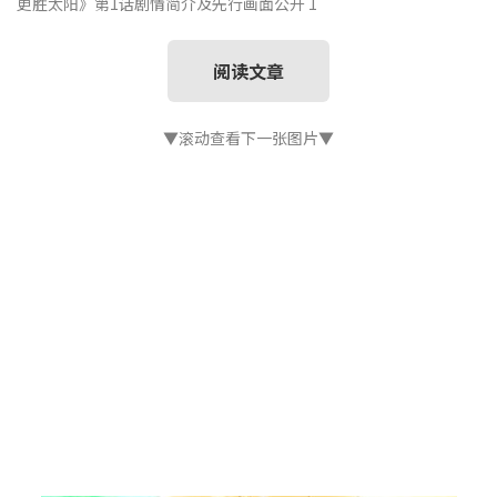
更胜太阳》第1话剧情简介及先行画面公开 1
阅读文章
▼滚动查看下一张图片▼