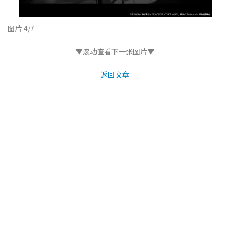
图片 4/7
▼滚动查看下一张图片▼
返回文章