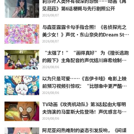
莉莎对人类怀有极深的怨恨……动画《再
见菈菈》第6话梗概与先行剧照公开
2026/08/07
与森亚露露卡勾手指合照！《名侦探光之
美少女！》声优·东山奈央的Dream Sta
ge观影报告引发“是双重奥秘啊”的反响
2026/08/07
“太强了！”“画得真好” 为《擅长逃跑
的殿下》主角配音的声优结川麻希绘制的
第13话ED插画引发赞叹
2026/08/06
以为只是可爱……《吉伊卡哇》电影上映
前预习视频引惊叹：“比想象中更严酷”
“全是关于打工的话题”的反差感
2026/08/06
TV动画《攻壳机动队》第3话起由大塚明
夫饰演的马雷斯大佐登场！声优感言与片
尾插画公开
2026/08/06
阿尼亚闷热难耐的姿态引发反响，《间谍