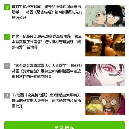
被打工的地方解雇，跑去给小情色漫画家当
助手……动画《尼古喵喵》第4集梗概与先行
剧照公开
声优·伊藤彩沙迎来20多岁最后阶段，第三
本写真集正式发售！通过身材管理展现“成
熟可爱”新境界
“这个哥哥真真真真太讨人喜欢了” 粉丝对
动画《咒术回战》展览全新绘制插画中逼近
虎杖悠仁的胀相感到狂喜
TV动画《攻壳机动队》第3话起由大塚明夫
饰演的马雷斯大佐登场！声优感言与片尾插
画公开
显示更多