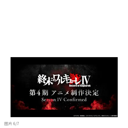
图片 6/7