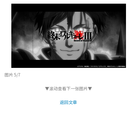
图片 5/7
▼滚动查看下一张图片▼
返回文章