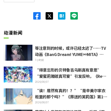
Twit
ter
动漫新闻
等注意到的时候，或许已经太迟了……TV
动画《BanG Dream! YUME∞MITA》第8
集剧照与梗概公开
7小时前
“得意忘形的贝特鲁吉乌斯真有意思”
“爱蜜莉雅碳真可爱”引发反响，《ReZe
ro》动画10周年纪念活动视觉图解禁
2026/08/07
“诶！居然有真的！？”“是辛美尔家衣
柜里的那个吗？”《葬送的芙莉莲》第1集
中出现的“暗黑龙的角”公开引发粉丝惊
2026/08/07
叹