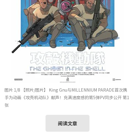
图片 1/8
【照片/图片】 King Gnu与MILLENNIUM PARADE首次携
手为动画《攻壳机动队》献声！充满速度感的第5弹PV同步公开 第1
张
阅读文章