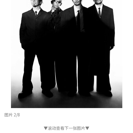
图片 2/8
▼滚动查看下一张图片▼