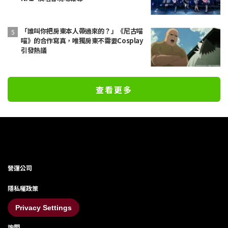
「誰叫你把房東本人帶過來的？」《尼古喵
喵》的合作寫真，唯獨房東不需要Cosplay
引發熱議
查看更多
營運公司
隱私權政策
Privacy Settings
詢問