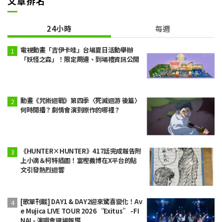
文章排名
24小時
每週
電視動畫「吉伊卡哇」台場夏日活動舉辦
「妖怪之森」！限定周邊、到場禮資訊公開
動畫《咒術迴戰》第四季〈死滅迴游 後篇〉
何時開播？劇情會演到原作的哪裡？
《HUNTER×HUNTER》417話完成報告附
上小滴＆柯特插圖！富樫義博在X平台的貼
文引發熱烈迴響
[歌單刊載] DAY1 & DAY2迎來驚喜變化！Av
e Mujica LIVE TOUR 2026 “Exitus” -FI
NAL- 演唱會現場報導