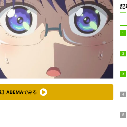
記
像】ABEMAでみる