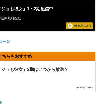
ノジョも彼女」1・2期配信中
1週間無料配信
ABEMAでみる
報一覧
ノジョも彼女」2期はいつから放送？
ABEMA TIMES
ト