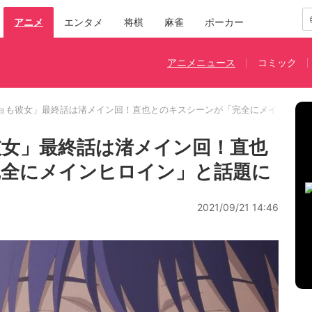
アニメ
エンタメ
将棋
麻雀
ポーカー
アニメニュース
コミック
ョも彼女」最終話は渚メイン回！直也とのキスシーンが「完全にメインヒロ
女」最終話は渚メイン回！直也
完全にメインヒロイン」と話題に
2021/09/21 14:46